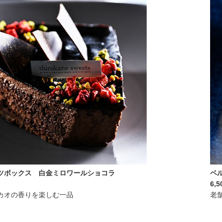
ツボックス 白金ミロワールショコラ
ベ
6,5
カオの香りを楽しむ一品
老