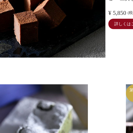
¥ 5,850
(税
詳しくは