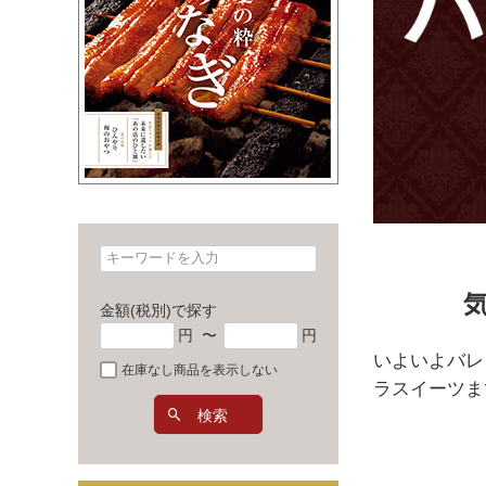
金額(税別)で探す
円
〜
円
いよいよバレ
在庫なし商品を表示しない
ラスイーツま
検索