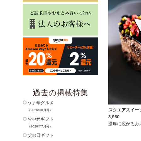
過去の掲載特集
うま辛グルメ
スクエアスイー
（2026年8月号）
3,980
お中元ギフト
濃厚に広がるカ
（2026年7月号）
父の日ギフト