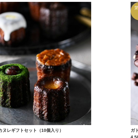
カヌレギフトセット（10個入り）
ガ
4,5