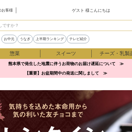
ゲスト 様こんにちは
のお客様
検索
お中元
うなぎ
上半期ランキング
テレビ紹介
惣菜
スイーツ
チーズ・乳製
熊本県で発生した地震に伴うお荷物のお届け遅延について ≫
【重要】お盆期間中の発送に関しまして ≫