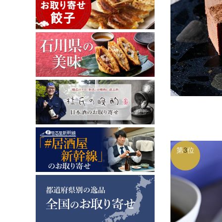
第
3
位