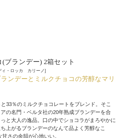
(ブランデー) 2箱セット
ディ・ロッカ カリーノ
ブランデーとミルクチョコの芳醇なマリ
ュ
％と33％のミルクチョコレートをブレンド。そこ
アの名門・ベルタ社の20年熟成ブランデーを合
ょっと大人の逸品。口の中でショコラがまろやかに
立ち上がるブランデーのなんて品よく芳醇なこ
な甘さの余韻が心地いい。