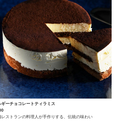
ルギーチョコレートティラミス
00
舗レストランの料理人が手作りする、伝統の味わい