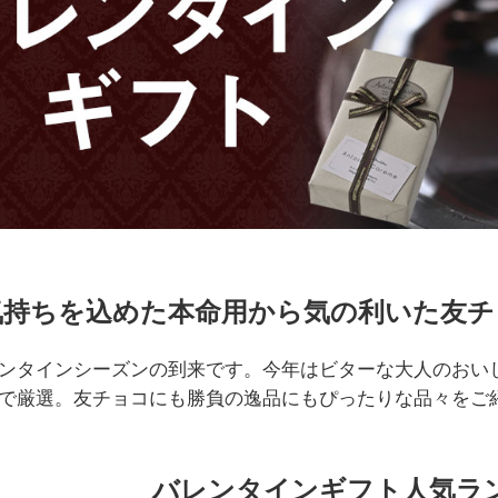
気持ちを込めた本命用から気の利いた友チ
ンタインシーズンの到来です。今年はビターな大人のおい
で厳選。友チョコにも勝負の逸品にもぴったりな品々をご
バレンタインギフト人気ラン