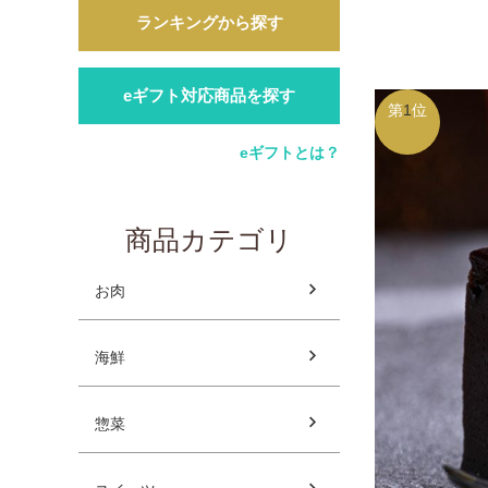
ランキングから探す
eギフト対応商品を探す
第
1
位
eギフトとは？
商品カテゴリ
お肉
海鮮
惣菜