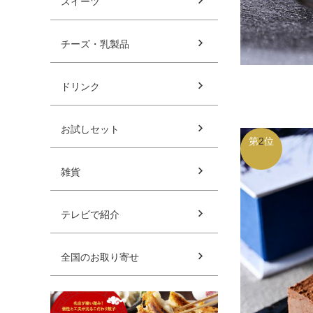
スイーツ
チーズ・乳製品
ドリンク
お試しセット
第
2
位
雑貨
テレビで紹介
全国のお取り寄せ