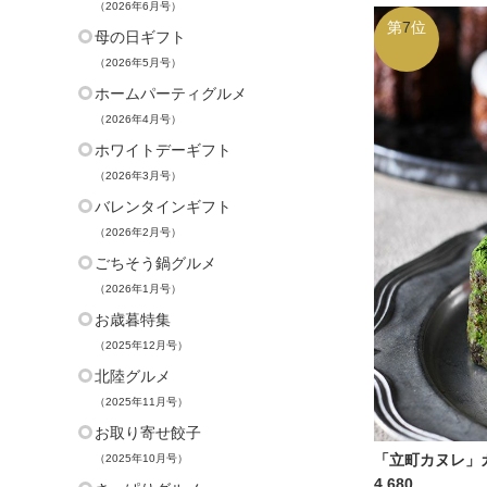
（2026年6月号）
第
7
位
母の日ギフト
（2026年5月号）
ホームパーティグルメ
（2026年4月号）
ホワイトデーギフト
（2026年3月号）
バレンタインギフト
（2026年2月号）
ごちそう鍋グルメ
（2026年1月号）
お歳暮特集
（2025年12月号）
北陸グルメ
（2025年11月号）
お取り寄せ餃子
「立町カヌレ」
（2025年10月号）
4,680