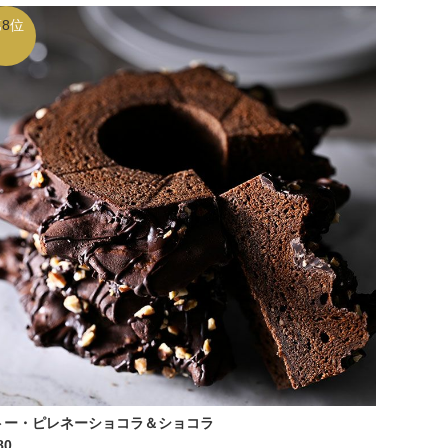
第
8
位
トー・ピレネーショコラ＆ショコラ
80