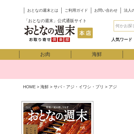
おとなの週末とは
ご利用ガイド
お問い合わせ
法人
「おとなの週末」公式通販サイト
人気ワード
お肉
海鮮
HOME
海鮮
サバ・アジ・イワシ・ブリ
アジ