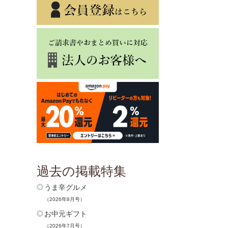
過去の掲載特集
うま辛グルメ
（2026年8月号）
お中元ギフト
（2026年7月号）