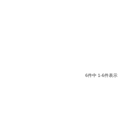
6
件中
1
-
6
件表示