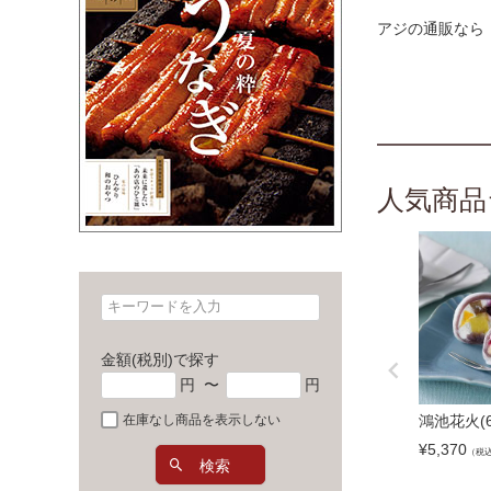
アジの通販なら
人気商品
金額(税別)で探す
円
〜
円
鴻池花火(
在庫なし商品を表示しない
¥
5,370
（税
検索