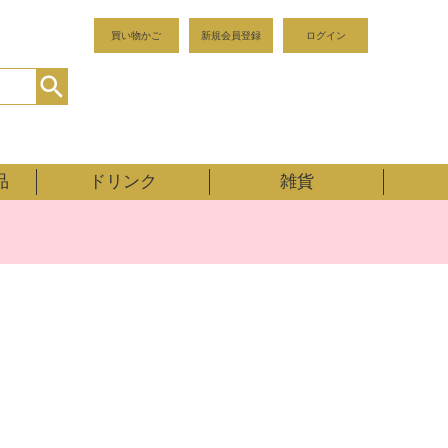
買い物かご
新規会員登録
ログイン
品
ドリンク
雑貨