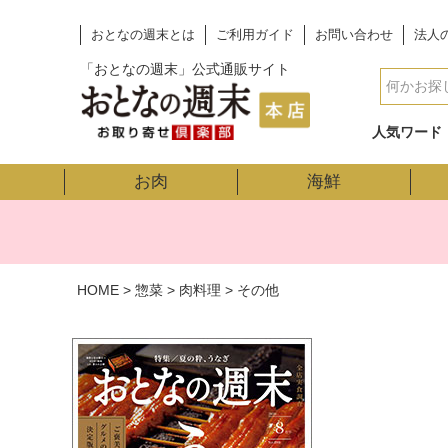
おとなの週末とは
ご利用ガイド
お問い合わせ
法人
「おとなの週末」公式通販サイト
人気ワード
お肉
海鮮
HOME
惣菜
肉料理
その他