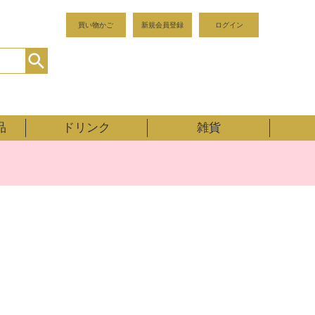
買い物かご
新規会員登録
ログイン
品
ドリンク
雑貨