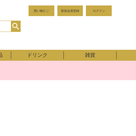
買い物かご
新規会員登録
ログイン
品
ドリンク
雑貨