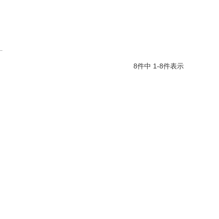
8
件中
1
-
8
件表示