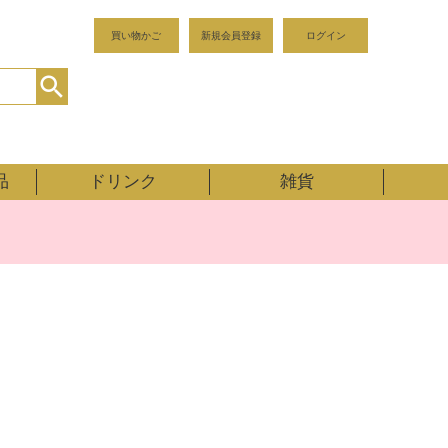
買い物かご
新規会員登録
ログイン
品
ドリンク
雑貨