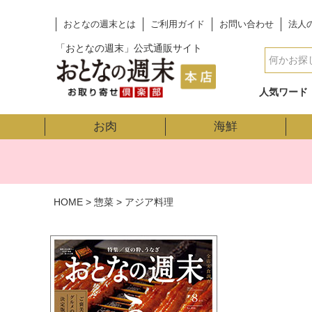
おとなの週末とは
ご利用ガイド
お問い合わせ
法人
「おとなの週末」公式通販サイト
人気ワード
お肉
海鮮
HOME
惣菜
アジア料理