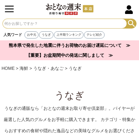
人気ワード
お中元
うなぎ
上半期ランキング
テレビ紹介
熊本県で発生した地震に伴うお荷物のお届け遅延について ≫
【重要】お盆期間中の発送に関しまして ≫
HOME
海鮮
うなぎ・あなご
うなぎ
うなぎ
うなぎの通販なら「おとなの週末お取り寄せ倶楽部」。バイヤーが
厳選した人気のグルメをお手軽に購入できます。 カテゴリ・特集か
らおすすめの食材や隠れた逸品などの美味なグルメをお選びくださ