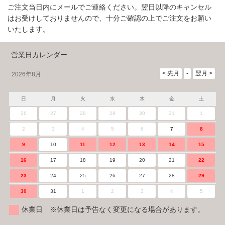
ご注文当日内にメールでご連絡ください。翌日以降のキャンセル
はお受けしておりませんので、十分ご確認の上でご注文をお願い
いたします。
営業日カレンダー
2026年8月
日
月
火
水
木
金
土
26
27
28
29
30
31
1
2
3
4
5
6
7
8
9
10
11
12
13
14
15
16
17
18
19
20
21
22
23
24
25
26
27
28
29
30
31
1
2
3
4
5
休業日 ※休業日は予告なく変更になる場合があります。