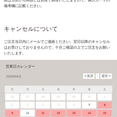
備考欄に記載ください。
キャンセルについて
ご注文当日内にメールでご連絡ください。翌日以降のキャンセル
はお受けしておりませんので、十分ご確認の上でご注文をお願い
いたします。
営業日カレンダー
2026年8月
日
月
火
水
木
金
土
26
27
28
29
30
31
1
2
3
4
5
6
7
8
9
10
11
12
13
14
15