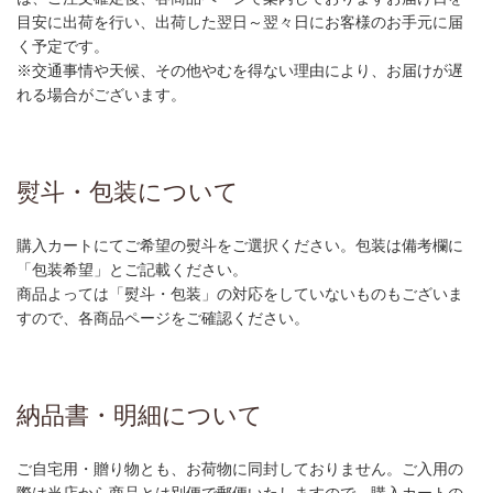
目安に出荷を行い、出荷した翌日～翌々日にお客様のお手元に届
く予定です。
※交通事情や天候、その他やむを得ない理由により、お届けが遅
れる場合がございます。
熨斗・包装について
購入カートにてご希望の熨斗をご選択ください。包装は備考欄に
「包装希望」とご記載ください。
商品よっては「熨斗・包装」の対応をしていないものもございま
すので、各商品ページをご確認ください。
納品書・明細について
ご自宅用・贈り物とも、お荷物に同封しておりません。ご入用の
際は当店から商品とは別便で郵便いたしますので、購入カートの