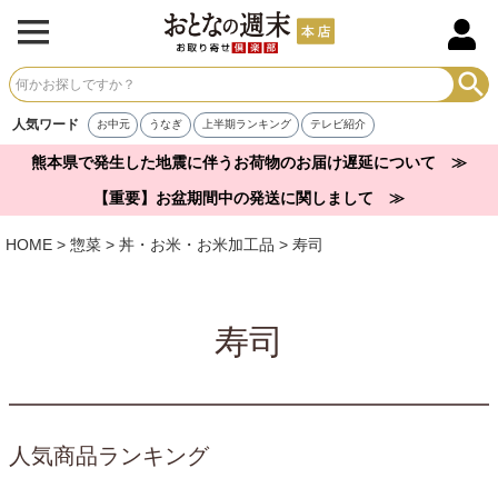
人気ワード
お中元
うなぎ
上半期ランキング
テレビ紹介
熊本県で発生した地震に伴うお荷物のお届け遅延について ≫
【重要】お盆期間中の発送に関しまして ≫
HOME
惣菜
丼・お米・お米加工品
寿司
寿司
人気商品ランキング