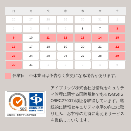
日
月
火
水
木
金
土
26
27
28
29
30
31
1
2
3
4
5
6
7
8
9
10
11
12
13
14
15
16
17
18
19
20
21
22
23
24
25
26
27
28
29
30
31
1
2
3
4
5
休業日 ※休業日は予告なく変更になる場合があります。
アイブリッジ株式会社は情報セキュリテ
ィ管理に関する国際規格であるISMS(IS
O/IEC27001)認証を取得しています。継
続的に情報セキュリティ水準の向上に取
り組み、お客様の期待に応えるサービス
を提供しまいります。