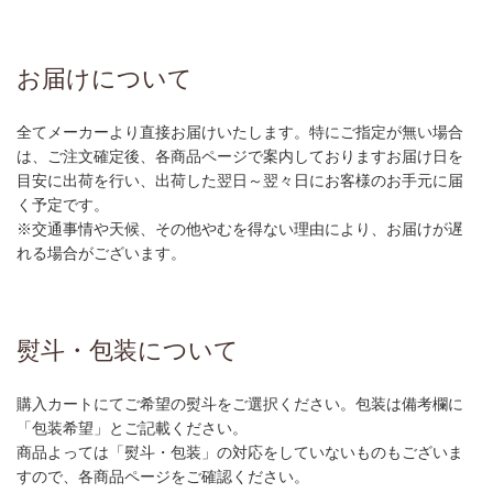
お届けについて
全てメーカーより直接お届けいたします。特にご指定が無い場合
は、ご注文確定後、各商品ページで案内しておりますお届け日を
目安に出荷を行い、出荷した翌日～翌々日にお客様のお手元に届
く予定です。
※交通事情や天候、その他やむを得ない理由により、お届けが遅
れる場合がございます。
熨斗・包装について
購入カートにてご希望の熨斗をご選択ください。包装は備考欄に
「包装希望」とご記載ください。
商品よっては「熨斗・包装」の対応をしていないものもございま
すので、各商品ページをご確認ください。