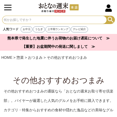
人気ワード
お中元
うなぎ
上半期ランキング
テレビ紹介
熊本県で発生した地震に伴うお荷物のお届け遅延について ≫
【重要】お盆期間中の発送に関しまして ≫
HOME
惣菜
おつまみ
その他おすすめおつまみ
その他おすすめおつまみ
その他おすすめおつまみの通販なら「おとなの週末お取り寄せ倶楽
部」。バイヤーが厳選した人気のグルメをお手軽に購入できます。
カテゴリ・特集からおすすめの食材や隠れた逸品などの美味なグル