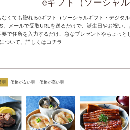
eギフト（ソーシャ
らなくても贈れるeギフト（ソーシャルギフト・デジタ
SNS、メールで受取URLを送るだけで、誕生日やお祝
不要で住所を入力するだけ。急なプレゼントやちょっと
トについて、詳しくはコチラ
着順
価格が安い順
価格が高い順