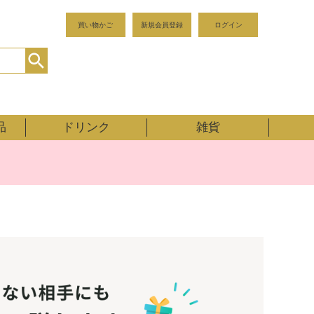
買い物かご
新規会員登録
ログイン
品
ドリンク
雑貨