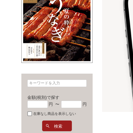
金額(税別)で探す
円
〜
円
在庫なし商品を表示しない
検索