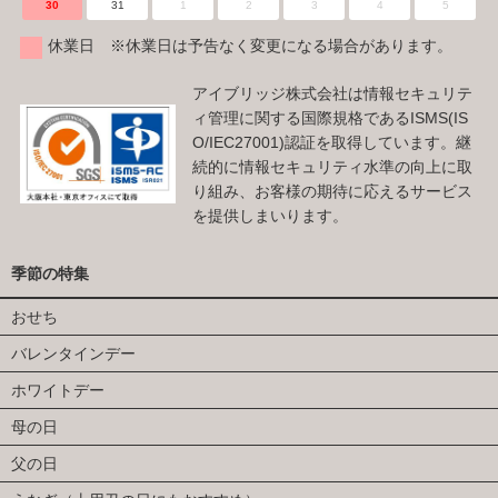
30
31
1
2
3
4
5
休業日 ※休業日は予告なく変更になる場合があります。
アイブリッジ株式会社は情報セキュリテ
ィ管理に関する国際規格であるISMS(IS
O/IEC27001)認証を取得しています。継
続的に情報セキュリティ水準の向上に取
り組み、お客様の期待に応えるサービス
を提供しまいります。
季節の特集
おせち
バレンタインデー
ホワイトデー
母の日
父の日