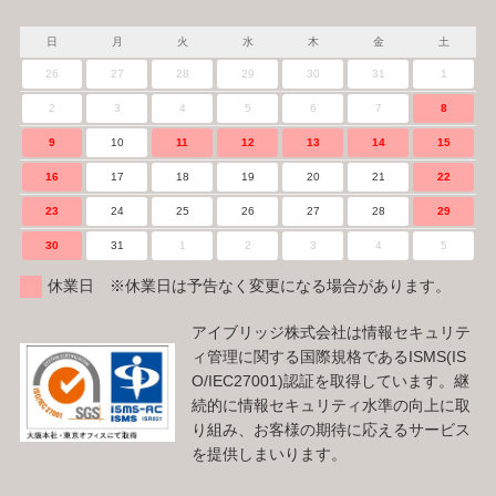
日
月
火
水
木
金
土
26
27
28
29
30
31
1
2
3
4
5
6
7
8
9
10
11
12
13
14
15
16
17
18
19
20
21
22
23
24
25
26
27
28
29
30
31
1
2
3
4
5
休業日 ※休業日は予告なく変更になる場合があります。
アイブリッジ株式会社は情報セキュリテ
ィ管理に関する国際規格であるISMS(IS
O/IEC27001)認証を取得しています。継
続的に情報セキュリティ水準の向上に取
り組み、お客様の期待に応えるサービス
を提供しまいります。