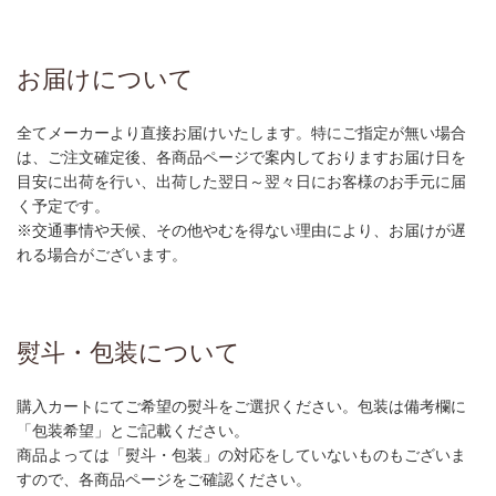
お届けについて
全てメーカーより直接お届けいたします。特にご指定が無い場合
は、ご注文確定後、各商品ページで案内しておりますお届け日を
目安に出荷を行い、出荷した翌日～翌々日にお客様のお手元に届
く予定です。
※交通事情や天候、その他やむを得ない理由により、お届けが遅
れる場合がございます。
熨斗・包装について
購入カートにてご希望の熨斗をご選択ください。包装は備考欄に
「包装希望」とご記載ください。
商品よっては「熨斗・包装」の対応をしていないものもございま
すので、各商品ページをご確認ください。