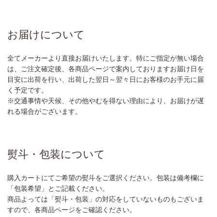
お届けについて
全てメーカーより直接お届けいたします。特にご指定が無い場合
は、ご注文確定後、各商品ページで案内しておりますお届け日を
目安に出荷を行い、出荷した翌日～翌々日にお客様のお手元に届
く予定です。
※交通事情や天候、その他やむを得ない理由により、お届けが遅
れる場合がございます。
熨斗・包装について
購入カートにてご希望の熨斗をご選択ください。包装は備考欄に
「包装希望」とご記載ください。
商品よっては「熨斗・包装」の対応をしていないものもございま
すので、各商品ページをご確認ください。