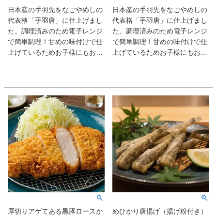
日本産の手羽先をなごやめしの
日本産の手羽先をなごやめしの
代表格「手羽唐」に仕上げまし
代表格「手羽唐」に仕上げまし
た。調理済みのため電子レンジ
た。調理済みのため電子レンジ
で簡単調理！甘めの味付けで仕
で簡単調理！甘めの味付けで仕
上げているためお子様にもおす
上げているためお子様にもおす
すめの一品です。
すめの一品です。
厚切りアゲてある黒豚ロースか
めひかり唐揚げ（揚げ粉付き）