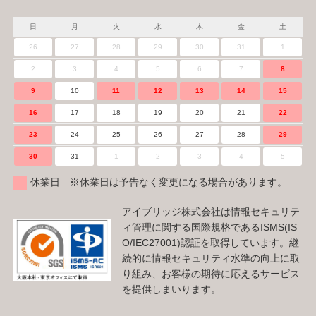
日
月
火
水
木
金
土
26
27
28
29
30
31
1
2
3
4
5
6
7
8
9
10
11
12
13
14
15
16
17
18
19
20
21
22
23
24
25
26
27
28
29
30
31
1
2
3
4
5
休業日 ※休業日は予告なく変更になる場合があります。
アイブリッジ株式会社は情報セキュリテ
ィ管理に関する国際規格であるISMS(IS
O/IEC27001)認証を取得しています。継
続的に情報セキュリティ水準の向上に取
り組み、お客様の期待に応えるサービス
を提供しまいります。