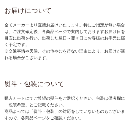
お届けについて
全てメーカーより直接お届けいたします。特にご指定が無い場合
は、ご注文確定後、各商品ページで案内しておりますお届け日を
目安に出荷を行い、出荷した翌日～翌々日にお客様のお手元に届
く予定です。
※交通事情や天候、その他やむを得ない理由により、お届けが遅
れる場合がございます。
熨斗・包装について
購入カートにてご希望の熨斗をご選択ください。包装は備考欄に
「包装希望」とご記載ください。
商品よっては「熨斗・包装」の対応をしていないものもございま
すので、各商品ページをご確認ください。