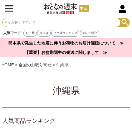
人気ワード
お中元
うなぎ
上半期ランキング
テレビ紹介
熊本県で発生した地震に伴うお荷物のお届け遅延について ≫
【重要】お盆期間中の発送に関しまして ≫
HOME
全国のお取り寄せ
沖縄県
沖縄県
人気商品ランキング