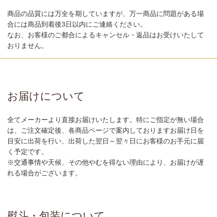
商品の品質には万全を期していますが、万一商品に問題がある場
合には商品到着後3日以内にご連絡ください。
なお、お客様のご都合によるキャンセル・返品はお受けいたして
おりません。
お届けについて
全てメーカーより直接お届けいたします。特にご指定が無い場合
は、ご注文確定後、各商品ページで案内しておりますお届け日を
目安に出荷を行い、出荷した翌日～翌々日にお客様のお手元に届
く予定です。
※交通事情や天候、その他やむを得ない理由により、お届けが遅
れる場合がございます。
熨斗・包装について