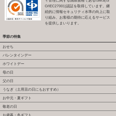
ィ管理に関する国際規格であるISMS(IS
O/IEC27001)認証を取得しています。継
続的に情報セキュリティ水準の向上に取
り組み、お客様の期待に応えるサービス
を提供しまいります。
季節の特集
おせち
バレンタインデー
ホワイトデー
母の日
父の日
うなぎ（土用丑の日にもおすすめ）
お中元・夏ギフト
敬老の日
お歳暮・冬ギフト