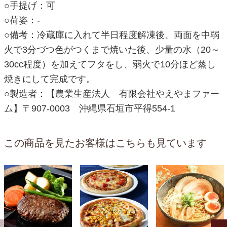
○手提げ：可
○荷姿：-
○備考：冷蔵庫に入れて半日程度解凍後、両面を中弱
火で3分づつ色がつくまで焼いた後、少量の水（20～
30cc程度）を加えてフタをし、弱火で10分ほど蒸し
焼きにして完成です。
○製造者：【農業生産法人 有限会社やえやまファー
ム】〒907-0003 沖縄県石垣市平得554-1
この商品を見たお客様はこちらも見ています