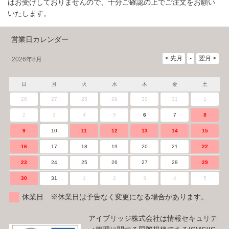
はお受けしておりませんので、十分ご確認の上でご注文をお願い
いたします。
営業日カレンダー
2026年8月
日
月
火
水
木
金
土
26
27
28
29
30
31
1
2
3
4
5
6
7
8
9
10
11
12
13
14
15
16
17
18
19
20
21
22
23
24
25
26
27
28
29
30
31
1
2
3
4
5
休業日 ※休業日は予告なく変更になる場合があります。
アイブリッジ株式会社は情報セキュリテ