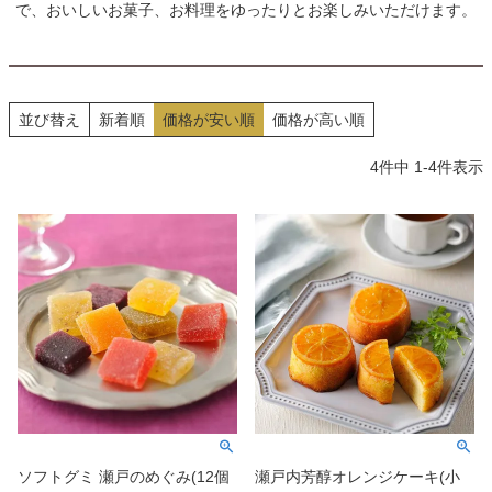
で、おいしいお菓子、お料理をゆったりとお楽しみいただけます。
並び替え
新着順
価格が安い順
価格が高い順
4
件中
1
-
4
件表示
ソフトグミ 瀬戸のめぐみ(12個
瀬戸内芳醇オレンジケーキ(小