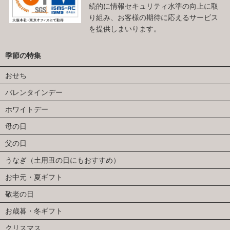
続的に情報セキュリティ水準の向上に取
り組み、お客様の期待に応えるサービス
を提供しまいります。
季節の特集
おせち
バレンタインデー
ホワイトデー
母の日
父の日
うなぎ（土用丑の日にもおすすめ）
お中元・夏ギフト
敬老の日
お歳暮・冬ギフト
クリスマス