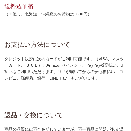
送料込価格
（※但し、北海道・沖縄宛のお荷物は+600円）
お支払い方法について
クレジット決済は次のカードがご利用可能です。（VISA、マスタ
ーカード、 ＪＣＢ）、Amazonペイメント、PayPay残高払い、d
払いもご利用いただけます。商品が届いてからの安心後払い（コ
ンビニ、郵便局、銀行、LINE Pay）もございます。
返品・交換について
商品の品質には万全を期していますが、万一商品に問題がある場