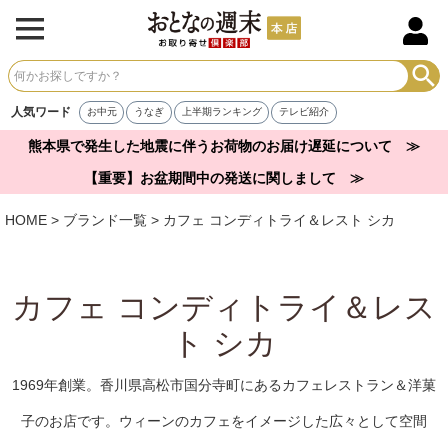
人気ワード
お中元
うなぎ
上半期ランキング
テレビ紹介
熊本県で発生した地震に伴うお荷物のお届け遅延について ≫
【重要】お盆期間中の発送に関しまして ≫
HOME
ブランド一覧
カフェ コンディトライ＆レスト シカ
カフェ コンディトライ＆レス
ト シカ
1969年創業。香川県高松市国分寺町にあるカフェレストラン＆洋菓
子のお店です。ウィーンのカフェをイメージした広々として空間