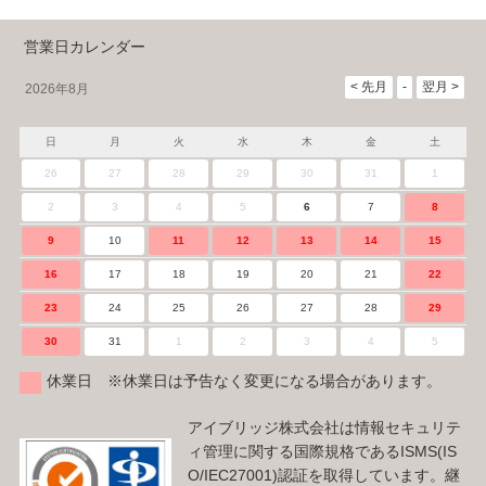
営業日カレンダー
2026年8月
日
月
火
水
木
金
土
26
27
28
29
30
31
1
2
3
4
5
6
7
8
9
10
11
12
13
14
15
16
17
18
19
20
21
22
23
24
25
26
27
28
29
30
31
1
2
3
4
5
休業日 ※休業日は予告なく変更になる場合があります。
アイブリッジ株式会社は情報セキュリテ
ィ管理に関する国際規格であるISMS(IS
O/IEC27001)認証を取得しています。継