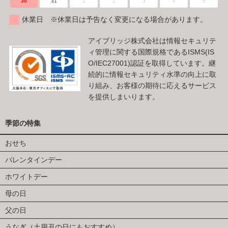
30
31
1
2
3
4
5
休業日 ※休業日は予告なく変更になる場合があります。
アイブリッジ株式会社は情報セキュリテ
ィ管理に関する国際規格であるISMS(IS
O/IEC27001)認証を取得しています。継
続的に情報セキュリティ水準の向上に取
り組み、お客様の期待に応えるサービス
を提供しまいります。
季節の特集
おせち
バレンタインデー
ホワイトデー
母の日
父の日
うなぎ（土用丑の日にもおすすめ）