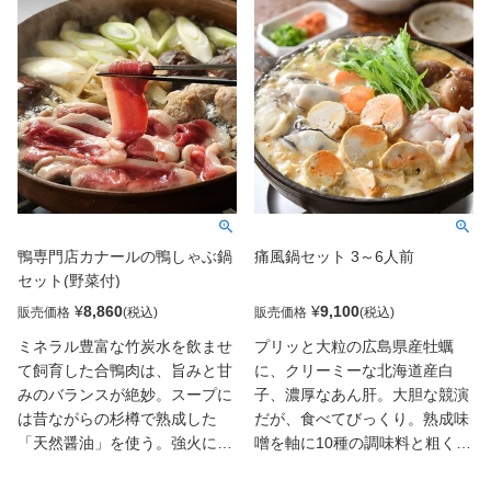
てあります。口の中で後々まで
水をもとに作られるふっくらと
尾を引くことの無い、控えめの
やわらかなおでんなので、お子
甘さ。「どんどん手が伸びる」
様やお年寄りも安心してお召し
そんなスープに一番こだわりま
上がりいただけます。もう一つ
した。つみれは、スプーンです
の名物、牛すじ煮込みは、丁寧
くって団子にして入れてくださ
に下処理をした国産牛すじ肉
い。そのときにレンコンなど歯
を、伝統のおでん出汁に金沢大
ごたえのある野菜をきざんでつ
野のうま口醤油を加えた黒出汁
みれに混ぜても絶品です。長時
で、じっくり煮込んだ逸品。定
間煮込んでも、決して硬くなら
番の醤油味と、生姜を効かせた
鴨専門店カナールの鴨しゃぶ鍋
痛風鍋セット 3～6人前
ないよう配慮し、スープには欠
味噌味をお楽しみください。
セット(野菜付)
かせない最高のダシを出してく
れるのも、この自慢のつみれが
¥
8,860
¥
9,100
販売価格
販売価格
あってのものです。鴨肉は飼育
ミネラル豊富な竹炭水を飲ませ
プリッと大粒の広島県産牡蠣
日数にも餌にもこだわったやわ
て飼育した合鴨肉は、旨みと甘
に、クリーミーな北海道産白
らかいお肉で、しゃぶしゃぶの
みのバランスが絶妙。スープに
子、濃厚なあん肝。大胆な競演
ように食べられるものを、厳選
は昔ながらの杉樽で熟成した
だが、食べてびっくり。熟成味
して取り扱っています。匂いが
「天然醤油」を使う。強火にせ
噌を軸に10種の調味料と粗く刻
少なく、味わい深いこのロース
ず、少しさましたスープで１枚
んだあん肝を合わせたスープ
肉は、お子様からお年寄りの方