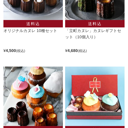
オリジナルカヌレ 10種セット
「立町カヌレ」カヌレギフトセ
ット（10個入り）
¥
4,500
¥
4,680