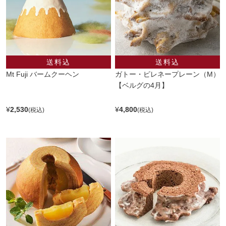
Mt Fuji バームクーヘン
ガトー・ピレネープレーン（M）
【ベルグの4月】
¥
2,530
¥
4,800