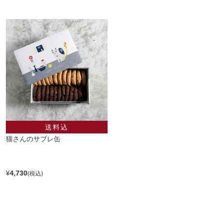
猫さんのサブレ缶
¥
4,730