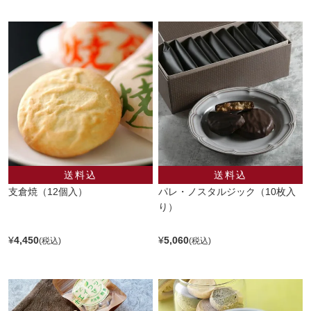
支倉焼（12個入）
パレ・ノスタルジック（10枚入
り）
¥
4,450
¥
5,060