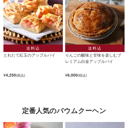
とれたて紅玉のアップルパイ
りんごの酸味と甘味を楽しむプ
レミアム白金アップルパイ
¥
4,250
¥
6,000
定番人気のバウムクーヘン