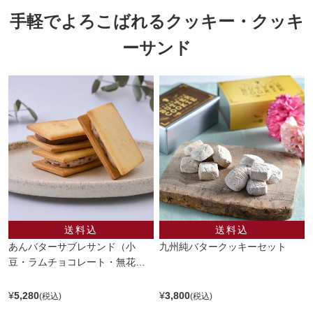
手軽でよろこばれるクッキー・クッキ
ーサンド
あんバターサブレサンド（小
九州純バタークッキーセット
豆・ラムチョコレート・無花果 3
種12枚入り）
¥
5,280
¥
3,800