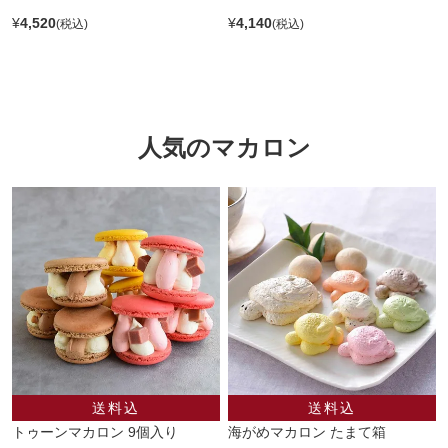
¥
4,520
¥
4,140
人気のマカロン
トゥーンマカロン 9個入り
海がめマカロン たまて箱