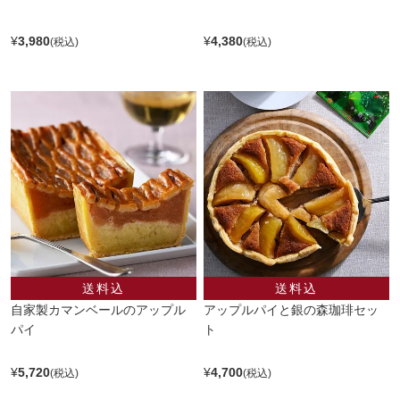
¥
3,980
¥
4,380
自家製カマンベールのアップル
アップルパイと銀の森珈琲セッ
パイ
ト
¥
5,720
¥
4,700