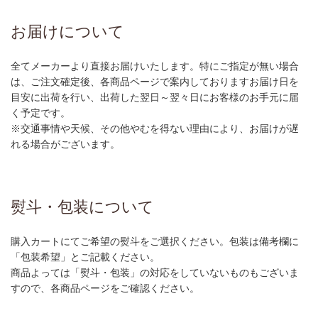
お届けについて
全てメーカーより直接お届けいたします。特にご指定が無い場合
は、ご注文確定後、各商品ページで案内しておりますお届け日を
目安に出荷を行い、出荷した翌日～翌々日にお客様のお手元に届
く予定です。
※交通事情や天候、その他やむを得ない理由により、お届けが遅
れる場合がございます。
熨斗・包装について
購入カートにてご希望の熨斗をご選択ください。包装は備考欄に
「包装希望」とご記載ください。
商品よっては「熨斗・包装」の対応をしていないものもございま
すので、各商品ページをご確認ください。