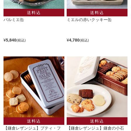
パルミエ缶
ミエルの赤いクッキー缶
¥
5,840
¥
4,780
【鎌倉レザンジュ】プティ・フ
【鎌倉レザンジュ】鎌倉の小石