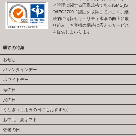
ィ管理に関する国際規格であるISMS(IS
O/IEC27001)認証を取得しています。継
続的に情報セキュリティ水準の向上に取
り組み、お客様の期待に応えるサービス
を提供しまいります。
季節の特集
おせち
バレンタインデー
ホワイトデー
母の日
父の日
うなぎ（土用丑の日にもおすすめ）
お中元・夏ギフト
敬老の日