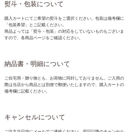
熨斗・包装について
購入カートにてご希望の熨斗をご選択ください。包装は備考欄に
「包装希望」とご記載ください。
商品よっては「熨斗・包装」の対応をしていないものもございま
すので、各商品ページをご確認ください。
納品書・明細について
ご自宅用・贈り物とも、お荷物に同封しておりません。ご入用の
際は当店から商品とは別便で郵便いたしますので、購入カートの
備考欄に記載ください。
キャンセルについて
ご注文当日内にメールでご連絡ください。翌日以降のキャンセル