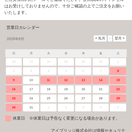
はお受けしておりませんので、十分ご確認の上でご注文をお願い
いたします。
営業日カレンダー
2026年8月
日
月
火
水
木
金
土
26
27
28
29
30
31
1
2
3
4
5
6
7
8
9
10
11
12
13
14
15
16
17
18
19
20
21
22
23
24
25
26
27
28
29
30
31
1
2
3
4
5
休業日 ※休業日は予告なく変更になる場合があります。
アイブリッジ株式会社は情報セキュリテ