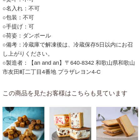
○名入れ：不可
○包装：不可
○手提げ：可
○荷姿：ダンボール
○備考：冷蔵庫で解凍後は、冷蔵保存5日以内にお召
し上がりください。
○製造者：【an and an】〒640-8342 和歌山県和歌山
市友田町二丁目4番地 プラザレヨン4-C
この商品を見たお客様はこちらも見ています