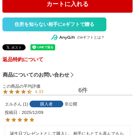
カートに入れる
住所を知らない相手にeギフトで贈る
のeギフトとは？
返品特約について
商品についてのお問い合わせ
6
4.33
エル
1
購入者
非公開
投稿日
2025/12/09
誕生日プレゼントとして購入し、相手にもとても喜んでもら