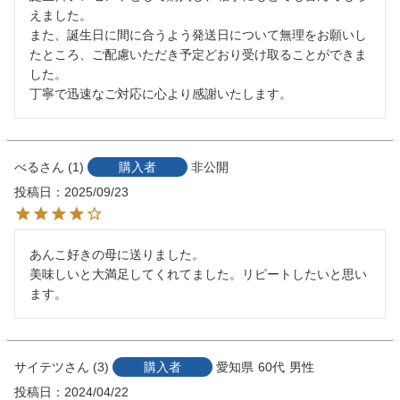
えました。

また、誕生日に間に合うよう発送日について無理をお願いし
たところ、ご配慮いただき予定どおり受け取ることができま
した。

丁寧で迅速なご対応に心より感謝いたします。
べる
1
購入者
非公開
投稿日
2025/09/23
あんこ好きの母に送りました。

美味しいと大満足してくれてました。リピートしたいと思い
ます。
サイテツ
3
購入者
愛知県
60代
男性
投稿日
2024/04/22