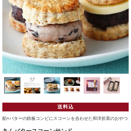
送料込
餡×バターの鉄板コンビにスコーンを合わせた和洋折衷のおやつ