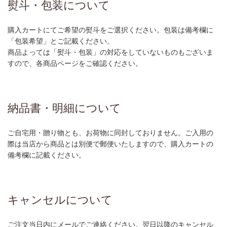
熨斗・包装について
購入カートにてご希望の熨斗をご選択ください。包装は備考欄に
「包装希望」とご記載ください。
商品よっては「熨斗・包装」の対応をしていないものもございま
すので、各商品ページをご確認ください。
納品書・明細について
ご自宅用・贈り物とも、お荷物に同封しておりません。ご入用の
際は当店から商品とは別便で郵便いたしますので、購入カートの
備考欄に記載ください。
キャンセルについて
ご注文当日内にメールでご連絡ください。翌日以降のキャンセル