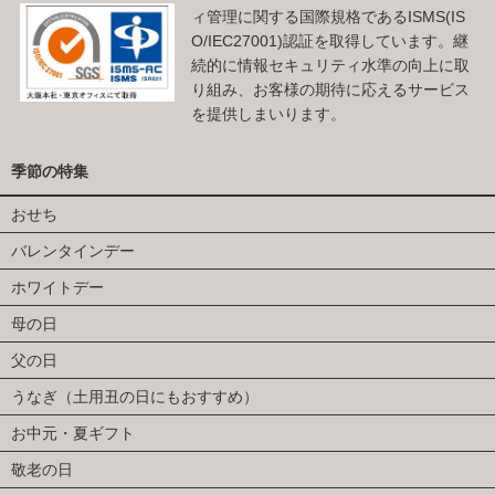
ィ管理に関する国際規格であるISMS(IS
O/IEC27001)認証を取得しています。継
続的に情報セキュリティ水準の向上に取
り組み、お客様の期待に応えるサービス
を提供しまいります。
季節の特集
おせち
バレンタインデー
ホワイトデー
母の日
父の日
うなぎ（土用丑の日にもおすすめ）
お中元・夏ギフト
敬老の日