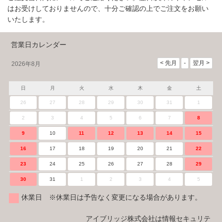
はお受けしておりませんので、十分ご確認の上でご注文をお願い
いたします。
営業日カレンダー
2026年8月
日
月
火
水
木
金
土
26
27
28
29
30
31
1
2
3
4
5
6
7
8
9
10
11
12
13
14
15
16
17
18
19
20
21
22
23
24
25
26
27
28
29
30
31
1
2
3
4
5
休業日 ※休業日は予告なく変更になる場合があります。
アイブリッジ株式会社は情報セキュリテ