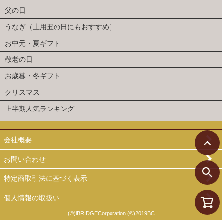
父の日
うなぎ（土用丑の日にもおすすめ）
お中元・夏ギフト
敬老の日
お歳暮・冬ギフト
クリスマス
上半期人気ランキング
会社概要
お問い合わせ
特定商取引法に基づく表示
個人情報の取扱い
(©)iBRIDGECorporation (©)2019BC