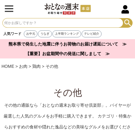
人気ワード
お中元
うなぎ
上半期ランキング
テレビ紹介
熊本県で発生した地震に伴うお荷物のお届け遅延について ≫
【重要】お盆期間中の発送に関しまして ≫
HOME
お肉
鶏肉
その他
その他
その他の通販なら「おとなの週末お取り寄せ倶楽部」。バイヤーが
厳選した人気のグルメをお手軽に購入できます。 カテゴリ・特集か
らおすすめの食材や隠れた逸品などの美味なグルメをお選びくださ