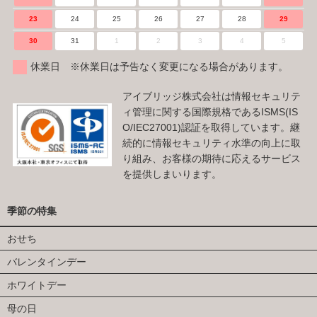
23
24
25
26
27
28
29
30
31
1
2
3
4
5
休業日 ※休業日は予告なく変更になる場合があります。
アイブリッジ株式会社は情報セキュリテ
ィ管理に関する国際規格であるISMS(IS
O/IEC27001)認証を取得しています。継
続的に情報セキュリティ水準の向上に取
り組み、お客様の期待に応えるサービス
を提供しまいります。
季節の特集
おせち
バレンタインデー
ホワイトデー
母の日