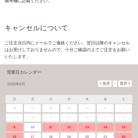
備考欄に記載ください。
キャンセルについて
ご注文当日内にメールでご連絡ください。翌日以降のキャンセル
はお受けしておりませんので、十分ご確認の上でご注文をお願い
いたします。
営業日カレンダー
2026年8月
日
月
火
水
木
金
土
26
27
28
29
30
31
1
2
3
4
5
6
7
8
9
10
11
12
13
14
15
16
17
18
19
20
21
22