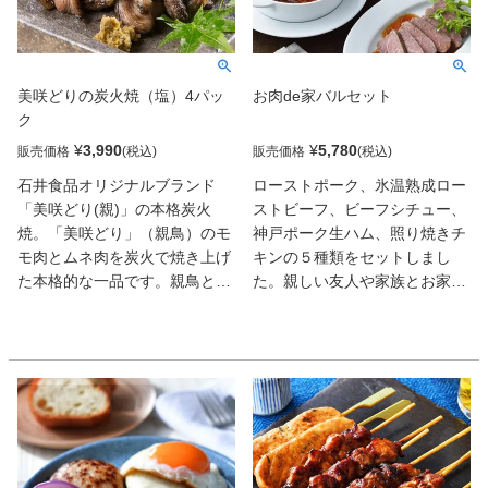
美咲どりの炭火焼（塩）4パッ
お肉de家バルセット
ク
¥
3,990
¥
5,780
販売価格
販売価格
石井食品オリジナルブランド
ローストポーク、氷温熟成ロー
「美咲どり(親)」の本格炭火
ストビーフ、ビーフシチュー、
焼。「美咲どり」（親鳥）のモ
神戸ポーク生ハム、照り焼きチ
モ肉とムネ肉を炭火で焼き上げ
キンの５種類をセットしまし
た本格的な一品です。親鳥とい
た。親しい友人や家族とお家の
えば旨味が強く鶏本来の味が堪
食卓で肉バル気分をワインと一
能できますが、食感が固く敬遠
緒にお楽しみください。
されがちな食材でもあります。
鶏本来の味わいは残しつつ適度
な歯ごたえで柔らかく仕上がる
ような製法で加工しました。炭
焼きの香ばしさと塩こしょうで
美咲どりの旨味を最大限に引き