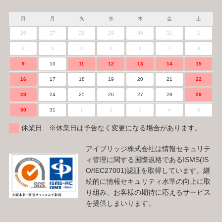
日
月
火
水
木
金
土
26
27
28
29
30
31
1
2
3
4
5
6
7
8
9
10
11
12
13
14
15
16
17
18
19
20
21
22
23
24
25
26
27
28
29
30
31
1
2
3
4
5
休業日 ※休業日は予告なく変更になる場合があります。
アイブリッジ株式会社は情報セキュリテ
ィ管理に関する国際規格であるISMS(IS
O/IEC27001)認証を取得しています。継
続的に情報セキュリティ水準の向上に取
り組み、お客様の期待に応えるサービス
を提供しまいります。