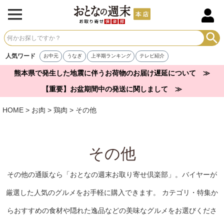
人気ワード
お中元
うなぎ
上半期ランキング
テレビ紹介
熊本県で発生した地震に伴うお荷物のお届け遅延について ≫
【重要】お盆期間中の発送に関しまして ≫
HOME
お肉
鶏肉
その他
その他
その他の通販なら「おとなの週末お取り寄せ倶楽部」。バイヤーが
厳選した人気のグルメをお手軽に購入できます。 カテゴリ・特集か
らおすすめの食材や隠れた逸品などの美味なグルメをお選びくださ