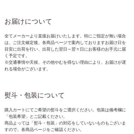
お届けについて
全てメーカーより直接お届けいたします。特にご指定が無い場合
は、ご注文確定後、各商品ページで案内しておりますお届け日を
目安に出荷を行い、出荷した翌日～翌々日にお客様のお手元に届
く予定です。
※交通事情や天候、その他やむを得ない理由により、お届けが遅
れる場合がございます。
熨斗・包装について
購入カートにてご希望の熨斗をご選択ください。包装は備考欄に
「包装希望」とご記載ください。
商品よっては「熨斗・包装」の対応をしていないものもございま
すので、各商品ページをご確認ください。