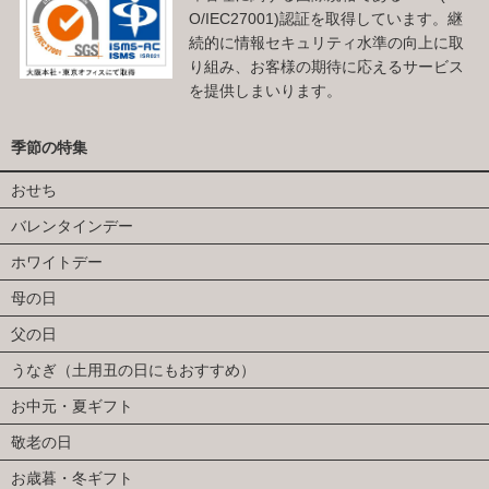
O/IEC27001)認証を取得しています。継
続的に情報セキュリティ水準の向上に取
り組み、お客様の期待に応えるサービス
を提供しまいります。
季節の特集
おせち
バレンタインデー
ホワイトデー
母の日
父の日
うなぎ（土用丑の日にもおすすめ）
お中元・夏ギフト
敬老の日
お歳暮・冬ギフト