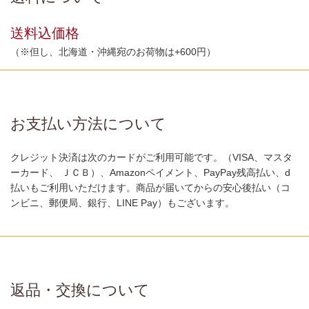
送料込価格
（※但し、北海道・沖縄宛のお荷物は+600円）
お支払い方法について
クレジット決済は次のカードがご利用可能です。（VISA、マスタ
ーカード、 ＪＣＢ）、Amazonペイメント、PayPay残高払い、d
払いもご利用いただけます。商品が届いてからの安心後払い（コ
ンビニ、郵便局、銀行、LINE Pay）もございます。
返品・交換について