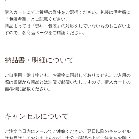
購入カートにてご希望の熨斗をご選択ください。包装は備考欄に
「包装希望」とご記載ください。
商品よっては「熨斗・包装」の対応をしていないものもございま
すので、各商品ページをご確認ください。
納品書・明細について
ご自宅用・贈り物とも、お荷物に同封しておりません。ご入用の
際は当店から商品とは別便で郵便いたしますので、購入カートの
備考欄に記載ください。
キャンセルについて
ご注文当日内にメールでご連絡ください。翌日以降のキャンセル
はお受けしておりませんので、十分ご確認の上でご注文をお願い