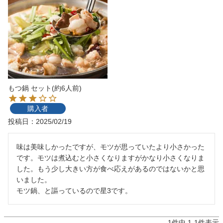
もつ鍋 セット(約6人前)
購入者
投稿日
2025/02/19
味は美味しかったですが、モツが思っていたより小さかった
です。モツは煮込むと小さくなりますがかなり小さくなりま
した。もう少し大きい方が食べ応えがあるのではないかと思
いました。

モツ鍋、と謳っているので星3です。
1
件中
1
-
1
件表示