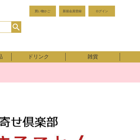
買い物かご
新規会員登録
ログイン
品
ドリンク
雑貨