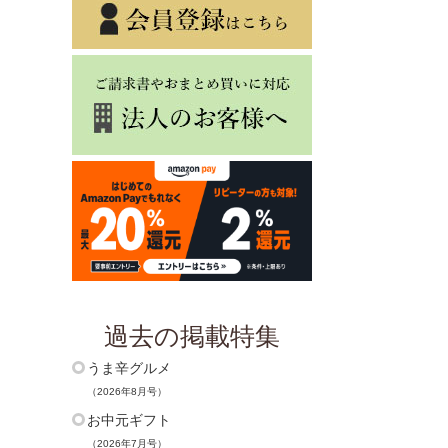
過去の掲載特集
うま辛グルメ
（2026年8月号）
お中元ギフト
（2026年7月号）