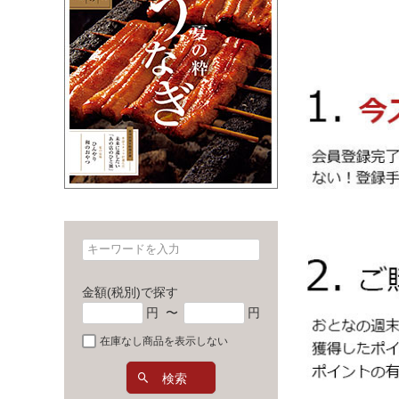
金額(税別)で探す
円
〜
円
在庫なし商品を表示しない
検索