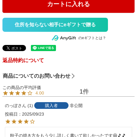
カートに入れる
住所を知らない相手にeギフトで贈る
のeギフトとは？
返品特約について
商品についてのお問い合わせ
1
4.00
のっぽ
1
購入者
非公開
投稿日
2025/09/23
餃子の焼き方をもう少し詳しく書いて欲しかったです😆🎵🎵