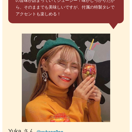
の旨味が詰まっていてジューシー！味がしっかりだか
ら、そのままでも美味しいですが、付属の特製タレで
アクセントも楽しめる！
Yuka さん
@yukaoo0oo