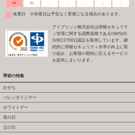
30
31
1
2
3
4
5
休業日 ※休業日は予告なく変更になる場合があります。
アイブリッジ株式会社は情報セキュリテ
ィ管理に関する国際規格であるISMS(IS
O/IEC27001)認証を取得しています。継
続的に情報セキュリティ水準の向上に取
り組み、お客様の期待に応えるサービス
を提供しまいります。
季節の特集
おせち
バレンタインデー
ホワイトデー
母の日
父の日