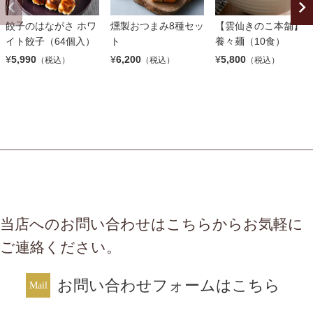
餃子のはながさ ホワ
燻製おつまみ8種セッ
【雲仙きのこ本舗】
イト餃子（64個入）
ト
養々麺（10食）
¥
5,990
¥
6,200
¥
5,800
（税込）
（税込）
（税込）
当店へのお問い合わせはこちらからお気軽に
ご連絡ください。
お問い合わせフォームはこちら