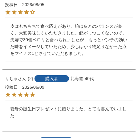
投稿日
2026/08/05
皮はもちもちで食べ応えがあり、餡は皮とのバランスが良
く、大変美味しくいただきました。餡がしつこくないので、
夫婦で30個ペロリと食べられましたが、もっとパンチの効い
た味をイメージしていたため、少しばかり物足りなかった点
をマイナス1とさせていただきました。
りちゃ
2
購入者
北海道
40代
投稿日
2026/06/09
義母の誕生日プレゼントに贈りました。とても喜んでいまし
た