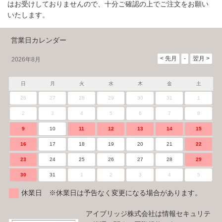
はお受けしておりませんので、十分ご確認の上でご注文をお願い
いたします。
営業日カレンダー
2026年8月
日
月
火
水
木
金
土
26
27
28
29
30
31
1
2
3
4
5
6
7
8
9
10
11
12
13
14
15
16
17
18
19
20
21
22
23
24
25
26
27
28
29
30
31
1
2
3
4
5
休業日 ※休業日は予告なく変更になる場合があります。
アイブリッジ株式会社は情報セキュリテ