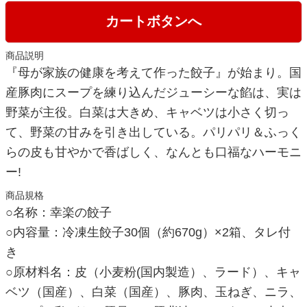
カートボタンへ
商品説明
『母が家族の健康を考えて作った餃子』が始まり。国
産豚肉にスープを練り込んだジューシーな餡は、実は
野菜が主役。白菜は大きめ、キャベツは小さく切っ
て、野菜の甘みを引き出している。パリパリ＆ふっく
らの皮も甘やかで香ばしく、なんとも口福なハーモニ
ー!
商品規格
○名称：幸楽の餃子
○内容量：冷凍生餃子30個（約670g）×2箱、タレ付
き
○原材料名：皮（小麦粉(国内製造）、ラード）、キャ
ベツ（国産）、白菜（国産）、豚肉、玉ねぎ、ニラ、