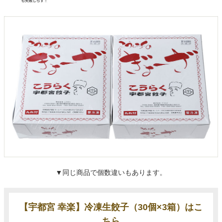
▼同じ商品で個数違いもあります。
【宇都宮 幸楽】冷凍生餃子（30個×3箱）はこ
ちら