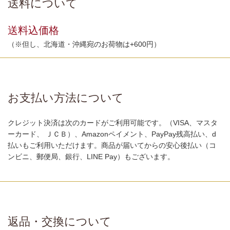
送料について
送料込価格
（※但し、北海道・沖縄宛のお荷物は+600円）
お支払い方法について
クレジット決済は次のカードがご利用可能です。（VISA、マスタ
ーカード、 ＪＣＢ）、Amazonペイメント、PayPay残高払い、d
払いもご利用いただけます。商品が届いてからの安心後払い（コ
ンビニ、郵便局、銀行、LINE Pay）もございます。
返品・交換について