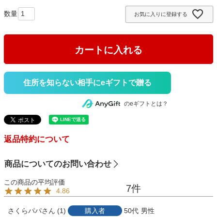
須
お気に入りに登録する
)
カートに入れる
住所を知らない相手にeギフトで贈る
のeギフトとは？
返品特約について
商品についてのお問い合わせ
7
4.86
さくらパパ
1
購入者
50代
男性