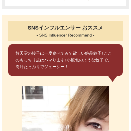
SNSインフルエンサー おススメ
- SNS Influencer Recommend -
餃天堂の餃子は一度食べてみて欲しい絶品餃子♪ここ
のもっちり皮はハマります♪小籠包のような餃子で、
肉汁たっぷりでジューシー！