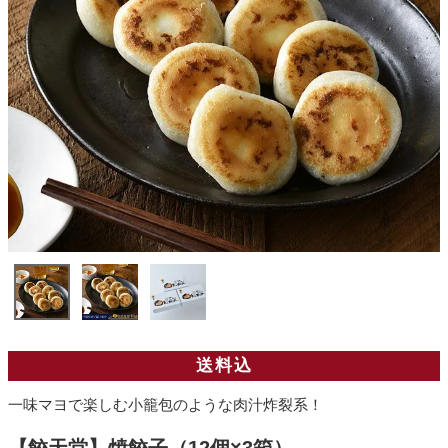
送料込
一味マヨで楽しむ小籠包のような肉汁炸裂系！