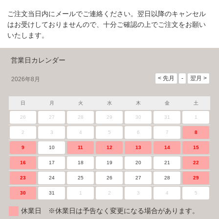
ご注文当日内にメールでご連絡ください。翌日以降のキャンセル
はお受けしておりませんので、十分ご確認の上でご注文をお願い
いたします。
営業日カレンダー
2026年8月
日
月
火
水
木
金
土
26
27
28
29
30
31
1
2
3
4
5
6
7
8
9
10
11
12
13
14
15
16
17
18
19
20
21
22
23
24
25
26
27
28
29
30
31
1
2
3
4
5
休業日 ※休業日は予告なく変更になる場合があります。