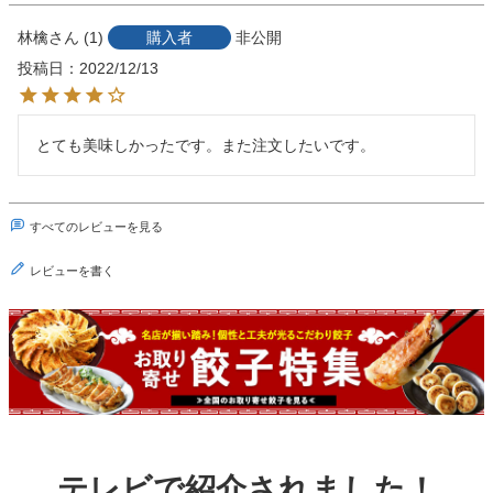
林檎
1
購入者
非公開
投稿日
2022/12/13
とても美味しかったです。また注文したいです。
すべてのレビューを見る
レビューを書く
テレビで紹介されました！