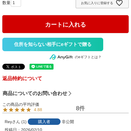
お気に入りに登録する
)
カートに入れる
住所を知らない相手にeギフトで贈る
のeギフトとは？
返品特約について
商品についてのお問い合わせ
8
4.88
Rey
1
購入者
非公開
投稿日
2026/02/10