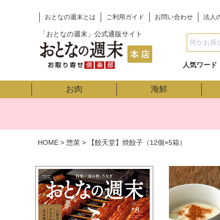
おとなの週末とは
ご利用ガイド
お問い合わせ
法人
「おとなの週末」公式通販サイト
人気ワード
お肉
海鮮
HOME
惣菜
【餃天堂】焼餃子（12個×5箱）