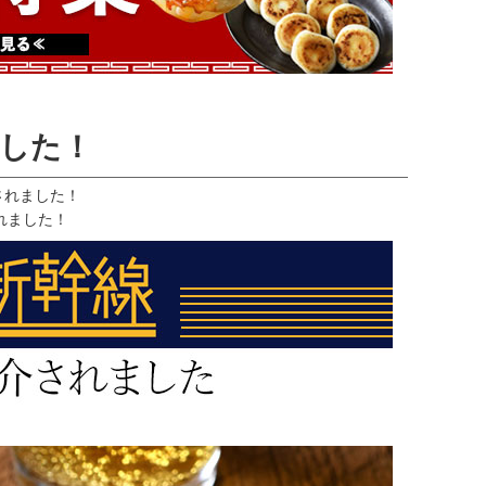
した！
介されました！
されました！