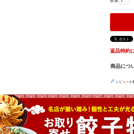
)
返品特約
商品につ
レビューを