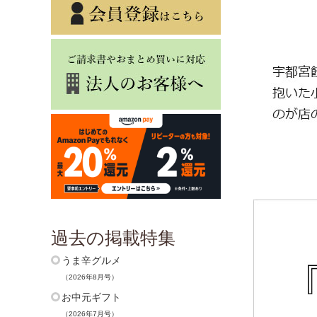
過去の掲載特集
うま辛グルメ
（2026年8月号）
お中元ギフト
（2026年7月号）