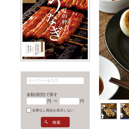
金額(税別)で探す
円
〜
円
在庫なし商品を表示しない
検索