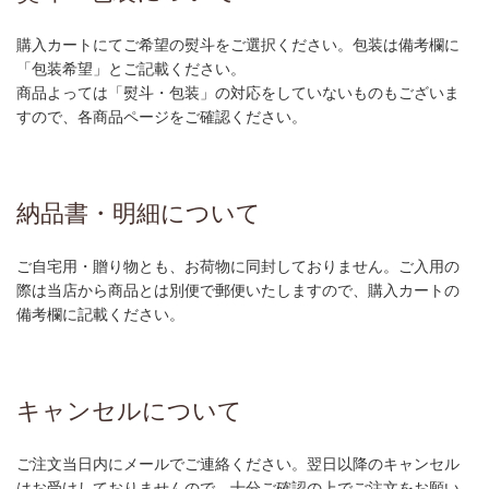
購入カートにてご希望の熨斗をご選択ください。包装は備考欄に
「包装希望」とご記載ください。
商品よっては「熨斗・包装」の対応をしていないものもございま
すので、各商品ページをご確認ください。
納品書・明細について
ご自宅用・贈り物とも、お荷物に同封しておりません。ご入用の
際は当店から商品とは別便で郵便いたしますので、購入カートの
備考欄に記載ください。
キャンセルについて
ご注文当日内にメールでご連絡ください。翌日以降のキャンセル
はお受けしておりませんので、十分ご確認の上でご注文をお願い