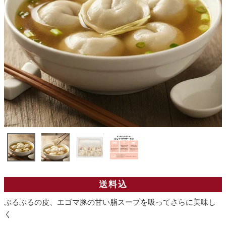
送料込
ぷるぷるの皮、エゴマ豚の甘い脂スープを吸ってさらに美味し
く