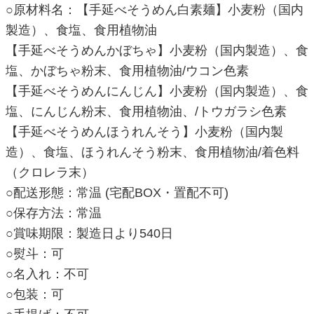
○原材料名：【手延べそうめん白素麺】小麦粉（国内
製造）、食塩、食用植物油
【手延べそうめんかぼちゃ】小麦粉（国内製造）、食
塩、かぼちゃ粉末、食用植物油/ウコン色素
【手延べそうめんにんじん】小麦粉（国内製造）、食
塩、にんじん粉末、食用植物油、/トウガラシ色素
【手延べそうめんほうれんそう】小麦粉（国内製
造）、食塩、ほうれんそう粉末、食用植物油/着色料
（クロレラ末）
○配送形態：常温 (宅配BOX・置配不可)
○保存方法：常温
○賞味期限：製造日より540日
○熨斗：可
○名入れ：不可
○包装：可