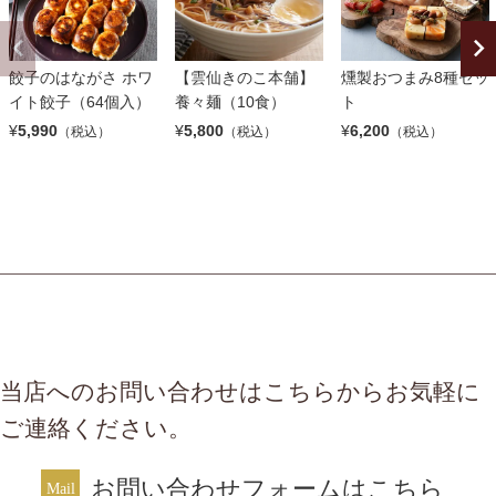
餃子のはながさ ホワ
【雲仙きのこ本舗】
燻製おつまみ8種セッ
イト餃子（64個入）
養々麺（10食）
ト
¥
5,990
¥
5,800
¥
6,200
（税込）
（税込）
（税込）
当店へのお問い合わせはこちらからお気軽に
ご連絡ください。
お問い合わせフォームはこちら