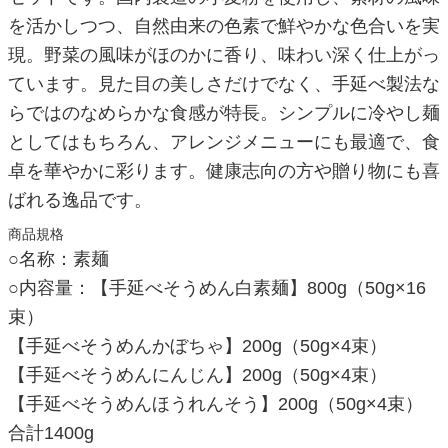
を活かしつつ、自然由来の色素で鮮やかな色合いを実
現。野菜の風味がほのかに香り、味わい深く仕上がっ
ています。見た目の美しさだけでなく、手延べ製法な
らではのなめらかな食感が特長。シンプルに冷やし麺
としてはもちろん、アレンジメニューにも最適で、食
卓を華やかに彩ります。健康志向の方や贈り物にも喜
ばれる逸品です。
商品規格
○名称：素麺
○内容量：【手延べそうめん白素麺】800g（50g×16
束）
【手延べそうめんかぼちゃ】200g（50g×4束）
【手延べそうめんにんじん】200g（50g×4束）
【手延べそうめんほうれんそう】200g（50g×4束）
合計1400g