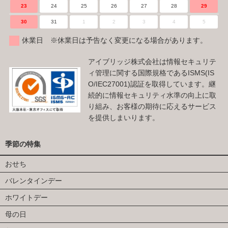
23
24
25
26
27
28
29
30
31
1
2
3
4
5
休業日 ※休業日は予告なく変更になる場合があります。
アイブリッジ株式会社は情報セキュリテ
ィ管理に関する国際規格であるISMS(IS
O/IEC27001)認証を取得しています。継
続的に情報セキュリティ水準の向上に取
り組み、お客様の期待に応えるサービス
を提供しまいります。
季節の特集
おせち
バレンタインデー
ホワイトデー
母の日