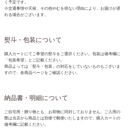
く予定です。
※交通事情や天候、その他やむを得ない理由により、お届けが遅
れる場合がございます。
熨斗・包装について
購入カートにてご希望の熨斗をご選択ください。包装は備考欄に
「包装希望」とご記載ください。
商品よっては「熨斗・包装」の対応をしていないものもございま
すので、各商品ページをご確認ください。
納品書・明細について
ご自宅用・贈り物とも、お荷物に同封しておりません。ご入用の
際は当店から商品とは別便で郵便いたしますので、購入カートの
備考欄に記載ください。