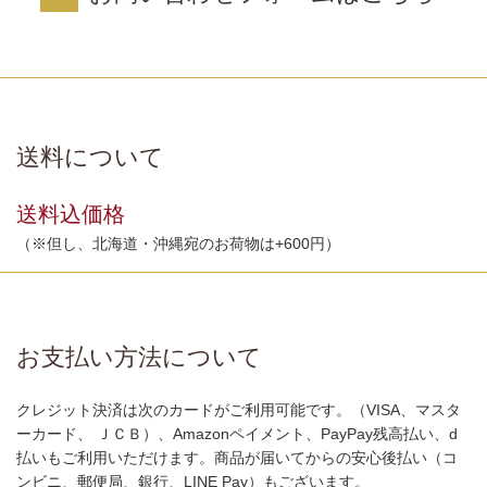
送料について
送料込価格
（※但し、北海道・沖縄宛のお荷物は+600円）
お支払い方法について
クレジット決済は次のカードがご利用可能です。（VISA、マスタ
ーカード、 ＪＣＢ）、Amazonペイメント、PayPay残高払い、d
払いもご利用いただけます。商品が届いてからの安心後払い（コ
ンビニ、郵便局、銀行、LINE Pay）もございます。