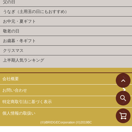
父の日
うなぎ（土用丑の日にもおすすめ）
お中元・夏ギフト
敬老の日
お歳暮・冬ギフト
クリスマス
上半期人気ランキング
会社概要
お問い合わせ
特定商取引法に基づく表示
個人情報の取扱い
(©)iBRIDGECorporation (©)2019BC