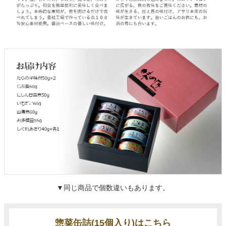
▼同じ商品で個数違いもあります。
惣菜缶詰(15個入り)はこちら