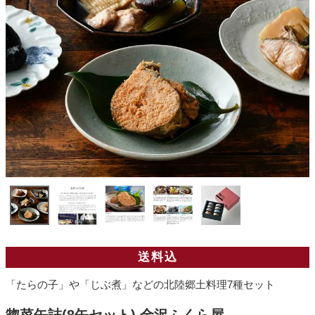
送料込
「たらの子」や「じぶ煮」などの北陸郷土料理7種セット