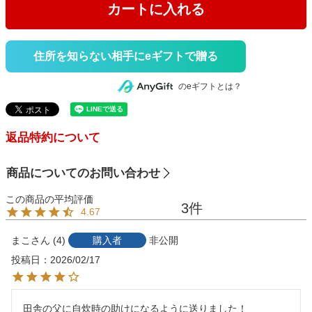
カートに入れる
住所を知らない相手にeギフトで贈る
のeギフトとは？
返品特約について
商品についてのお問い合わせ
3
4.67
まこ
4
購入者
非公開
投稿日
2026/02/17
田舎の父に自炊時の助けになるように送りました！
