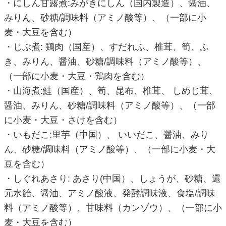
・にしん甘露煮:みがきにしん（国内製造）、醤油、
みりん、砂糖/調味料（アミノ酸等）、（一部に小
麦・大豆を含む）
・じぶ煮: 鶏肉（国産）、すだれふ、椎茸、筍、ふ
き、みりん、醤油、砂糖/調味料（アミノ酸等）、
（一部に小麦・大豆・鶏肉を含む）
・山海煮:鮭（国産）、筍、昆布、椎茸、 しめじ茸、
醤油、みりん、砂糖/調味料（アミノ酸等）、（一部
に小麦・大豆・さけを含む）
・いもだこ:里芋（中国）、 いいだこ、醤油、みり
ん、砂糖/調味料（アミノ酸等）、（一部に小麦・大
豆を含む）
・しぐれあさり: あさり(中国）、しょうが、砂糖、還
元水飴、醤油、アミノ酸液、発酵調味液、食塩/調味
料（アミノ酸等）、甘味料（カンゾウ）、（一部に小
麦・大豆を含む）