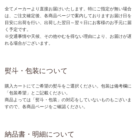
全てメーカーより直接お届けいたします。特にご指定が無い場合
は、ご注文確定後、各商品ページで案内しておりますお届け日を
目安に出荷を行い、出荷した翌日～翌々日にお客様のお手元に届
く予定です。
※交通事情や天候、その他やむを得ない理由により、お届けが遅
れる場合がございます。
熨斗・包装について
購入カートにてご希望の熨斗をご選択ください。包装は備考欄に
「包装希望」とご記載ください。
商品よっては「熨斗・包装」の対応をしていないものもございま
すので、各商品ページをご確認ください。
納品書・明細について