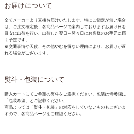
お届けについて
全てメーカーより直接お届けいたします。特にご指定が無い場合
は、ご注文確定後、各商品ページで案内しておりますお届け日を
目安に出荷を行い、出荷した翌日～翌々日にお客様のお手元に届
く予定です。
※交通事情や天候、その他やむを得ない理由により、お届けが遅
れる場合がございます。
熨斗・包装について
購入カートにてご希望の熨斗をご選択ください。包装は備考欄に
「包装希望」とご記載ください。
商品よっては「熨斗・包装」の対応をしていないものもございま
すので、各商品ページをご確認ください。