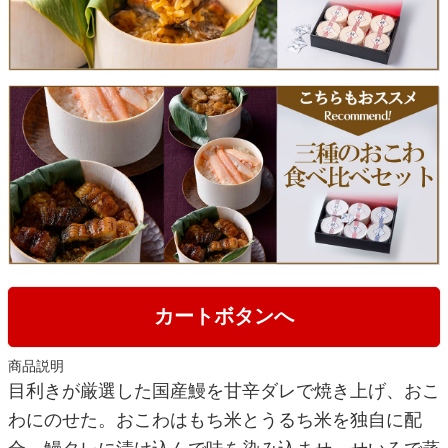
カートボタンへ
商品説明
目利きが厳選した国産鰻を甘辛ダレで焼き上げ、おこ
わにのせた。おこわはもち米とうるち米を独自に配