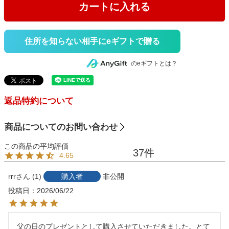
カートに入れる
住所を知らない相手にeギフトで贈る
のeギフトとは？
返品特約について
商品についてのお問い合わせ
37
4.65
rrr
1
購入者
非公開
投稿日
2026/06/22
父の日のプレゼントとして購入させていただきました。とて