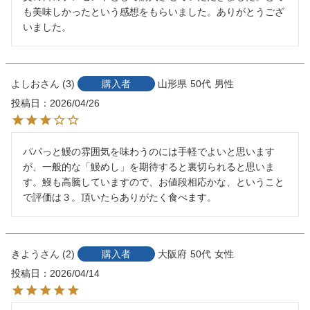
も美味しかったという感想をもらいました。ありがとうござ
いました。
よしお
3
購入者
山形県
50代
男性
投稿日
2026/04/26
パパっと鰻の雰囲気を味わうのには手軽でよいと思います
が、一般的な「鰻めし」を期待すると裏切られると思いま
す。鰻も高騰していますので、お値段相応かな、ということ
で評価は３。頂いたらありがたく食べます。
きよう
2
購入者
大阪府
50代
女性
投稿日
2026/04/14