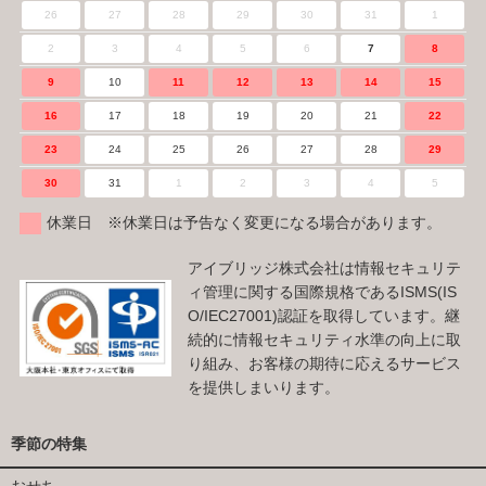
26
27
28
29
30
31
1
2
3
4
5
6
7
8
9
10
11
12
13
14
15
16
17
18
19
20
21
22
23
24
25
26
27
28
29
30
31
1
2
3
4
5
休業日 ※休業日は予告なく変更になる場合があります。
アイブリッジ株式会社は情報セキュリテ
ィ管理に関する国際規格であるISMS(IS
O/IEC27001)認証を取得しています。継
続的に情報セキュリティ水準の向上に取
り組み、お客様の期待に応えるサービス
を提供しまいります。
季節の特集