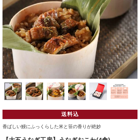
送料込
香ばしい鰻にふっくらした米と笹の香りが絶妙