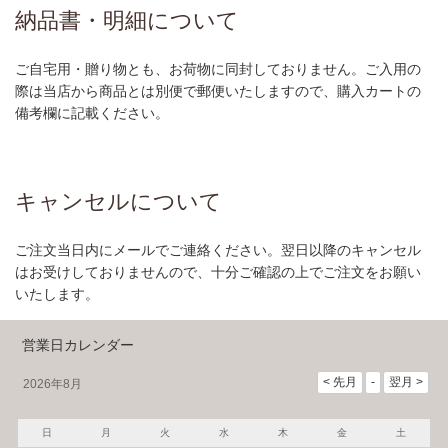
納品書・明細について
ご自宅用・贈り物とも、お荷物に同封しておりません。ご入用の
際は当店から商品とは別便で郵便いたしますので、購入カートの
備考欄に記載ください。
キャンセルについて
ご注文当日内にメールでご連絡ください。翌日以降のキャンセル
はお受けしておりませんので、十分ご確認の上でご注文をお願い
いたします。
営業日カレンダー
2026年8月
日
月
火
水
木
金
土