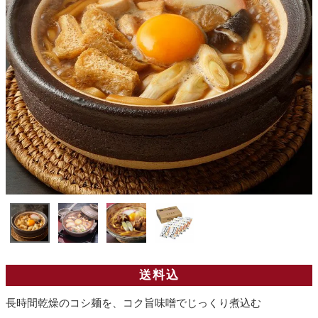
送料込
長時間乾燥のコシ麺を、コク旨味噌でじっくり煮込む