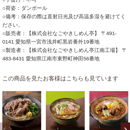
○荷姿：ダンボール
○備考：保存の際は直射日光及び高温多湿を避けてく
ださい。
○販売者：【株式会社なごやきしめん亭】 〒491-
0141 愛知県一宮市浅井町黒岩番外19番地
○製造者：【株式会社なごやきしめん亭江南工場】 〒
483-8431 愛知県江南市東野町神田56番地
この商品を見たお客様はこちらも見ています