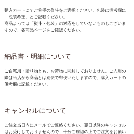
購入カートにてご希望の熨斗をご選択ください。包装は備考欄に
「包装希望」とご記載ください。
商品よっては「熨斗・包装」の対応をしていないものもございま
すので、各商品ページをご確認ください。
納品書・明細について
ご自宅用・贈り物とも、お荷物に同封しておりません。ご入用の
際は当店から商品とは別便で郵便いたしますので、購入カートの
備考欄に記載ください。
キャンセルについて
ご注文当日内にメールでご連絡ください。翌日以降のキャンセル
はお受けしておりませんので、十分ご確認の上でご注文をお願い