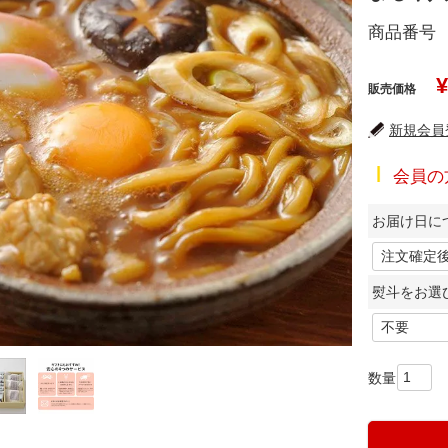
商品番号
¥
販売価格
新規会員登
会員の
お届け日に
熨斗をお選