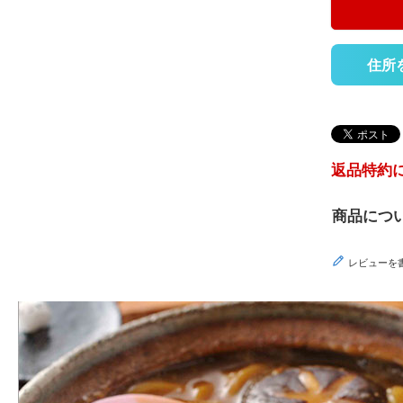
住所
返品特約
商品につ
レビューを