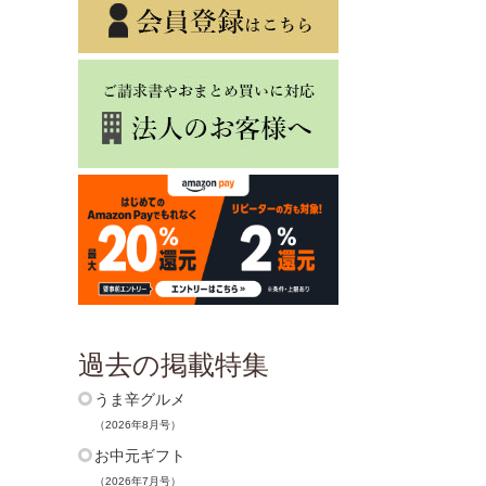
過去の掲載特集
うま辛グルメ
（2026年8月号）
お中元ギフト
（2026年7月号）