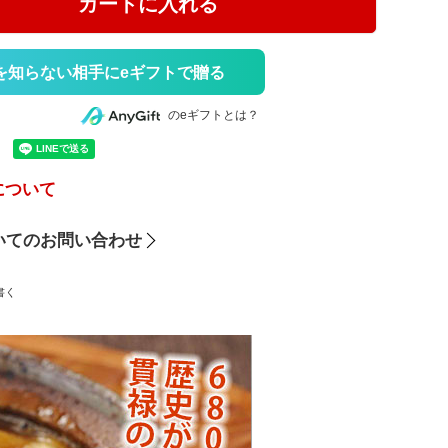
カートに入れる
を知らない相手にeギフトで贈る
のeギフトとは？
について
いてのお問い合わせ
書く