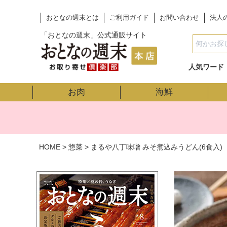
おとなの週末とは
ご利用ガイド
お問い合わせ
法人
「おとなの週末」公式通販サイト
人気ワード
お肉
海鮮
HOME
惣菜
まるや八丁味噌 みそ煮込みうどん(6食入)