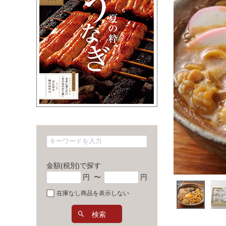
金額(税別)で探す
円
〜
円
在庫なし商品を表示しない
検索