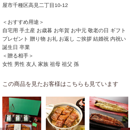
屋市千種区高見二丁目10-12
＜おすすめ用途＞
自宅用 手土産 お歳暮 お年賀 お中元 敬老の日 ギフト
プレゼント 贈り物 お礼 お返し ご挨拶 結婚祝 内祝い
誕生日 卒業
＜贈る相手＞
女性 男性 友人 家族 祖母 祖父 孫
この商品を見たお客様はこちらも見ています