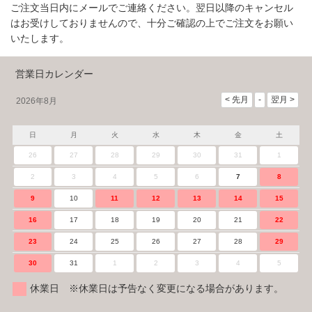
ご注文当日内にメールでご連絡ください。翌日以降のキャンセル
はお受けしておりませんので、十分ご確認の上でご注文をお願い
いたします。
営業日カレンダー
2026年8月
日
月
火
水
木
金
土
26
27
28
29
30
31
1
2
3
4
5
6
7
8
9
10
11
12
13
14
15
16
17
18
19
20
21
22
23
24
25
26
27
28
29
30
31
1
2
3
4
5
休業日 ※休業日は予告なく変更になる場合があります。