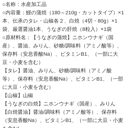
○名称：水産加工品
○内容量：鰻の蒲焼（180～210g・カットタイプ）×1
本、伝承のタレ・山椒各２、白焼（4切・80g）×1
袋、厳選醤油1本、うなぎの肝焼（8粒入）×1袋
○原材料名：【うなぎの蒲焼】ニホンウナギ（国
産）、醤油、みりん、砂糖/調味料（アミノ酸等）、
保存料（安息香酸Na）、ビタミンB1、（一部に大
豆・小麦を含む）
【タレ】醤油、みりん、砂糖/調味料（アミノ酸
等）、保存料（安息香酸Na）、ビタミンB1、（一部
に大豆・小麦を含む）
【山椒】山椒
【うなぎの白焼】ニホンウナギ（国産）、みりん
【白焼醤油】醤油/調味料（アミノ酸等）、保存料
（安息香酸Na）、ビタミンB1、（一部に大豆・小麦