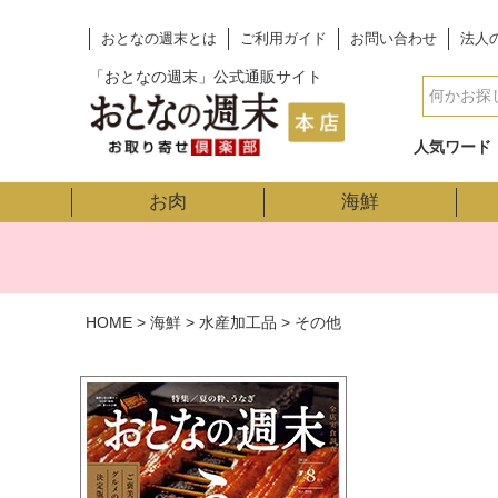
おとなの週末とは
ご利用ガイド
お問い合わせ
法人
「おとなの週末」公式通販サイト
人気ワード
お肉
海鮮
HOME
海鮮
水産加工品
その他