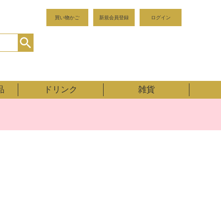
買い物かご
新規会員登録
ログイン
品
ドリンク
雑貨