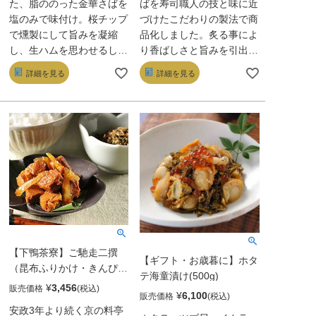
た、脂ののった金華さばを
ばを寿司職人の技と味に近
塩のみで味付け。桜チップ
づけたこだわりの製法で商
で燻製にして旨みを凝縮
品化しました。炙る事によ
し、生ハムを思わせるしっ
り香ばしさと旨みを引出し
とり滑らかな食感に仕上げ
ています。
詳細を見る
詳細を見る
た。半解凍後、スライスす
るだけでOK。酒のつまみ
やサラダ、お茶漬けにも最
適だ。
【下鴨茶寮】ご馳走二撰
【ギフト・お歳暮に】ホタ
（昆布ふりかけ・きんぴら
テ海童漬け(500g)
まぐろ）
¥
3,456
販売価格
¥
6,100
販売価格
安政3年より続く京の料亭