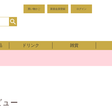
買い物かご
新規会員登録
ログイン
品
ドリンク
雑貨
ビュー