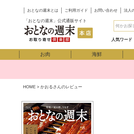
おとなの週末とは
ご利用ガイド
お問い合わせ
法人
「おとなの週末」公式通販サイト
人気ワード
お肉
海鮮
HOME
かおるさんのレビュー