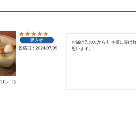
購入者
お届け先の方からも 本当に喜ば
投稿日
2024/07/09
思います。
リン（3