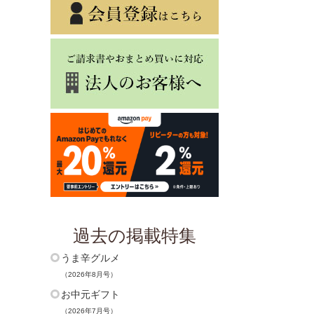
過去の掲載特集
うま辛グルメ
（2026年8月号）
お中元ギフト
（2026年7月号）