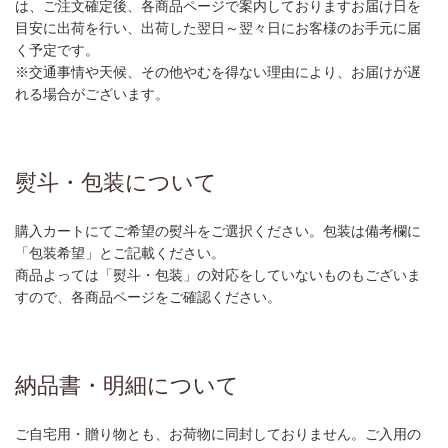
は、ご注文確定後、各商品ページで案内しておりますお届け日を
目安に出荷を行い、出荷した翌日～翌々日にお客様のお手元に届
く予定です。
※交通事情や天候、その他やむを得ない理由により、お届けが遅
れる場合がございます。
熨斗・包装について
購入カートにてご希望の熨斗をご選択ください。包装は備考欄に
「包装希望」とご記載ください。
商品よっては「熨斗・包装」の対応をしていないものもございま
すので、各商品ページをご確認ください。
納品書・明細について
ご自宅用・贈り物とも、お荷物に同封しておりません。ご入用の