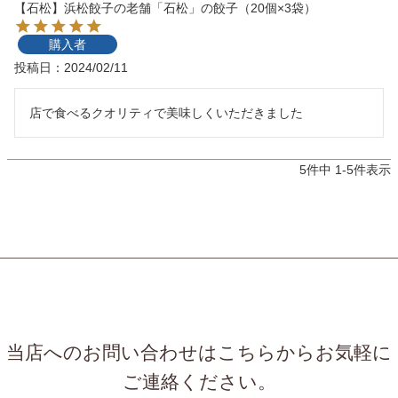
【石松】浜松餃子の老舗「石松」の餃子（20個×3袋）
購入者
投稿日
2024/02/11
店で食べるクオリティで美味しくいただきました
5
件中
1
-
5
件表示
当店へのお問い合わせはこちらからお気軽に
ご連絡ください。