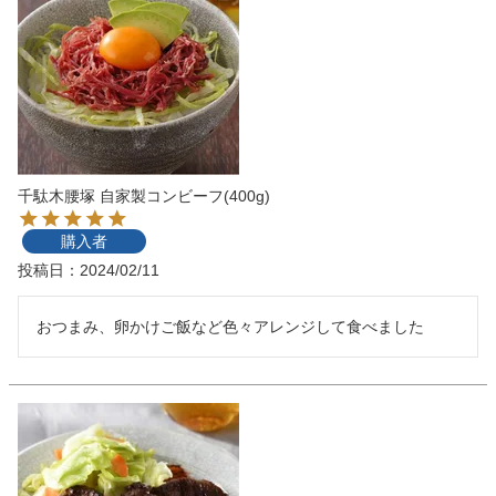
千駄木腰塚 自家製コンビーフ(400g)
購入者
投稿日
2024/02/11
おつまみ、卵かけご飯など色々アレンジして食べました