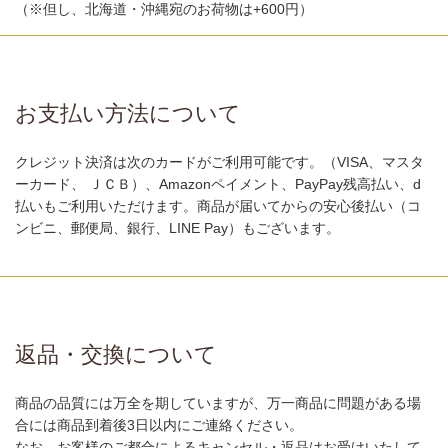
（※但し、北海道・沖縄宛のお荷物は+600円）
お支払い方法について
クレジット決済は次のカードがご利用可能です。（VISA、マスタ
ーカード、 ＪＣＢ）、Amazonペイメント、PayPay残高払い、d
払いもご利用いただけます。商品が届いてからの安心後払い（コ
ンビニ、郵便局、銀行、LINE Pay）もございます。
返品・交換について
商品の品質には万全を期していますが、万一商品に問題がある場
合には商品到着後3日以内にご連絡ください。
なお、お客様のご都合によるキャンセル・返品はお受けいたして