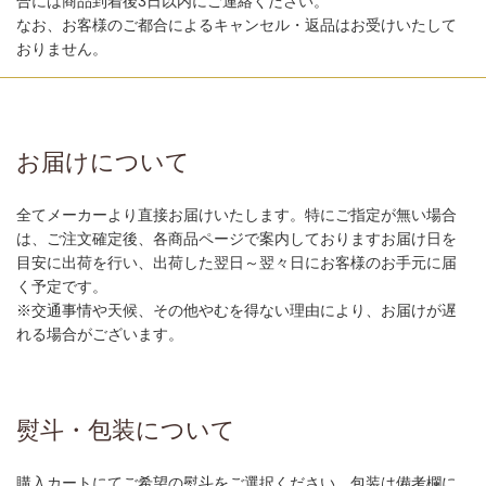
合には商品到着後3日以内にご連絡ください。
なお、お客様のご都合によるキャンセル・返品はお受けいたして
おりません。
お届けについて
全てメーカーより直接お届けいたします。特にご指定が無い場合
は、ご注文確定後、各商品ページで案内しておりますお届け日を
目安に出荷を行い、出荷した翌日～翌々日にお客様のお手元に届
く予定です。
※交通事情や天候、その他やむを得ない理由により、お届けが遅
れる場合がございます。
熨斗・包装について
購入カートにてご希望の熨斗をご選択ください。包装は備考欄に