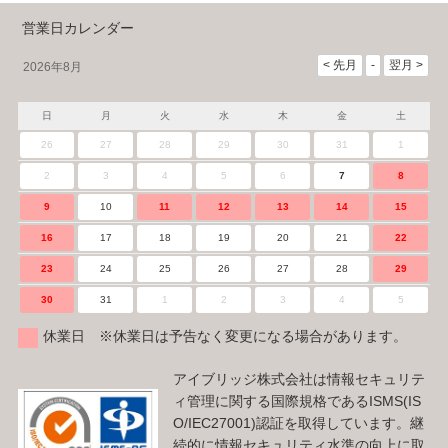
営業日カレンダー
2026年8月
日
月
火
水
木
金
土
26
27
28
29
30
31
1
2
3
4
5
6
7
8
9
10
11
12
13
14
15
16
17
18
19
20
21
22
23
24
25
26
27
28
29
30
31
1
2
3
4
5
休業日 ※休業日は予告なく変更になる場合があります。
アイブリッジ株式会社は情報セキュリテ
ィ管理に関する国際規格であるISMS(IS
O/IEC27001)認証を取得しています。継
続的に情報セキュリティ水準の向上に取