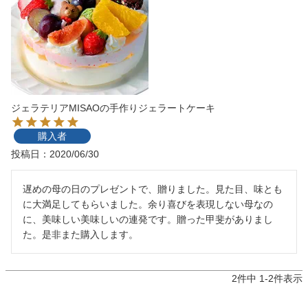
ジェラテリアMISAOの手作りジェラートケーキ
購入者
投稿日
2020/06/30
遅めの母の日のプレゼントで、贈りました。見た目、味とも
に大満足してもらいました。余り喜びを表現しない母なの
に、美味しい美味しいの連発です。贈った甲斐がありまし
た。是非また購入します。
2
件中
1
-
2
件表示