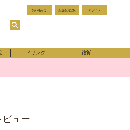
買い物かご
新規会員登録
ログイン
品
ドリンク
雑貨
レビュー