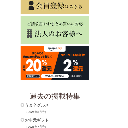
過去の掲載特集
うま辛グルメ
（2026年8月号）
お中元ギフト
（2026年7月号）