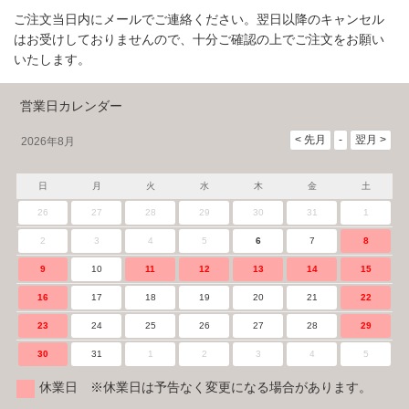
ご注文当日内にメールでご連絡ください。翌日以降のキャンセル
はお受けしておりませんので、十分ご確認の上でご注文をお願い
いたします。
営業日カレンダー
2026年8月
日
月
火
水
木
金
土
26
27
28
29
30
31
1
2
3
4
5
6
7
8
9
10
11
12
13
14
15
16
17
18
19
20
21
22
23
24
25
26
27
28
29
30
31
1
2
3
4
5
休業日 ※休業日は予告なく変更になる場合があります。