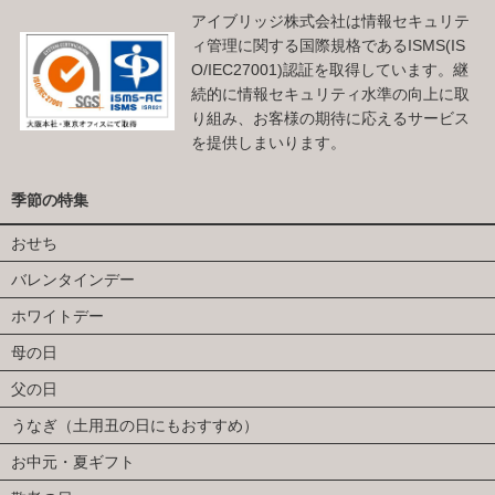
アイブリッジ株式会社は情報セキュリテ
ィ管理に関する国際規格であるISMS(IS
O/IEC27001)認証を取得しています。継
続的に情報セキュリティ水準の向上に取
り組み、お客様の期待に応えるサービス
を提供しまいります。
季節の特集
おせち
バレンタインデー
ホワイトデー
母の日
父の日
うなぎ（土用丑の日にもおすすめ）
お中元・夏ギフト