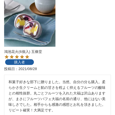
鴻池花火(6個入) 五條堂
購入者
投稿日
2021/08/28
和菓子好きな部下に贈りました。当然、自分の分も購入。柔
らかさ生クリームと餡の甘さを程よく抑えるフルーツの酸味
との相性抜群。丸ごとフルーツを入れた大福は沢山あります
が、まさにフルーツパフェ大福の名前の通り、他にはない美
味しさでした。相手からも感激の感想とお礼を頂きました。
リピート確実！大満足です。