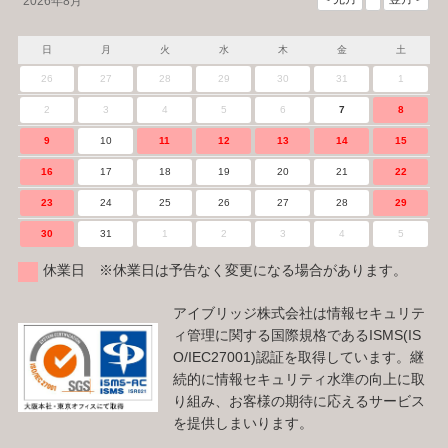
2026年8月
日
月
火
水
木
金
土
26
27
28
29
30
31
1
2
3
4
5
6
7
8
9
10
11
12
13
14
15
16
17
18
19
20
21
22
23
24
25
26
27
28
29
30
31
1
2
3
4
5
休業日 ※休業日は予告なく変更になる場合があります。
アイブリッジ株式会社は情報セキュリテ
ィ管理に関する国際規格であるISMS(IS
O/IEC27001)認証を取得しています。継
続的に情報セキュリティ水準の向上に取
り組み、お客様の期待に応えるサービス
を提供しまいります。