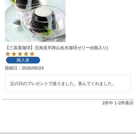
【三喜屋珈琲】北海道羊蹄山名水珈琲ゼリー(6個入り)
購入者
投稿日
2026/06/24
父の日のプレゼントで送りました。喜んでくれました。
2
件中
1
-
2
件表示