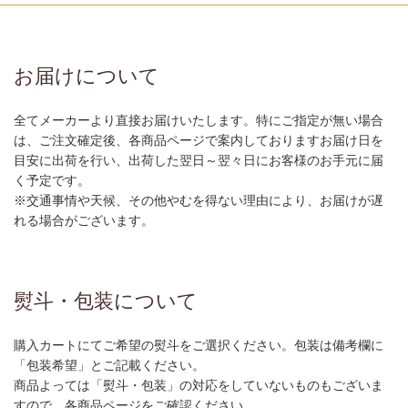
お届けについて
全てメーカーより直接お届けいたします。特にご指定が無い場合
は、ご注文確定後、各商品ページで案内しておりますお届け日を
目安に出荷を行い、出荷した翌日～翌々日にお客様のお手元に届
く予定です。
※交通事情や天候、その他やむを得ない理由により、お届けが遅
れる場合がございます。
熨斗・包装について
購入カートにてご希望の熨斗をご選択ください。包装は備考欄に
「包装希望」とご記載ください。
商品よっては「熨斗・包装」の対応をしていないものもございま
すので、各商品ページをご確認ください。