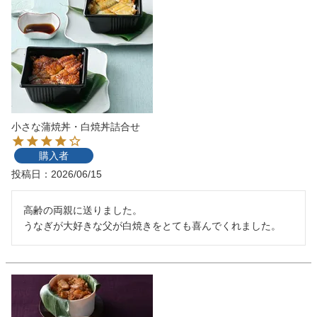
小さな蒲焼丼・白焼丼詰合せ
購入者
投稿日
2026/06/15
高齢の両親に送りました。

うなぎが大好きな父が白焼きをとても喜んでくれました。