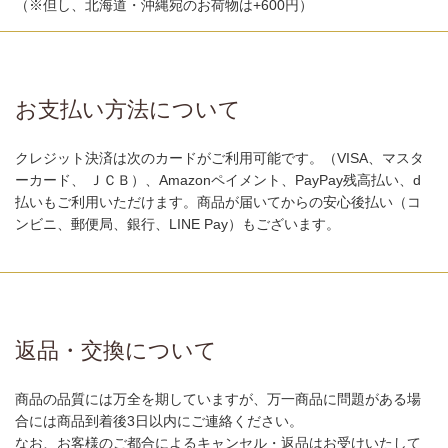
（※但し、北海道・沖縄宛のお荷物は+600円）
お支払い方法について
クレジット決済は次のカードがご利用可能です。（VISA、マスタ
ーカード、 ＪＣＢ）、Amazonペイメント、PayPay残高払い、d
払いもご利用いただけます。商品が届いてからの安心後払い（コ
ンビニ、郵便局、銀行、LINE Pay）もございます。
返品・交換について
商品の品質には万全を期していますが、万一商品に問題がある場
合には商品到着後3日以内にご連絡ください。
なお、お客様のご都合によるキャンセル・返品はお受けいたして