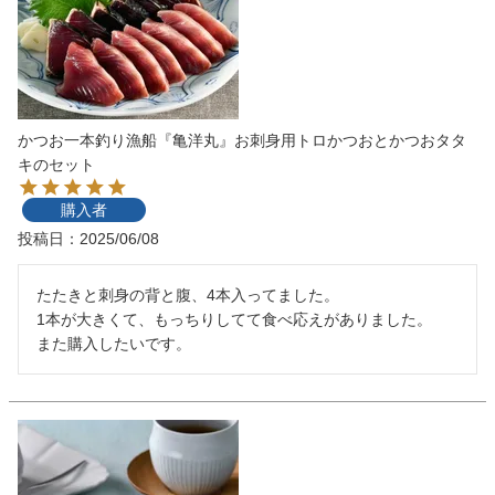
かつお一本釣り漁船『亀洋丸』お刺身用トロかつおとかつおタタ
キのセット
購入者
投稿日
2025/06/08
たたきと刺身の背と腹、4本入ってました。

1本が大きくて、もっちりしてて食べ応えがありました。

また購入したいです。