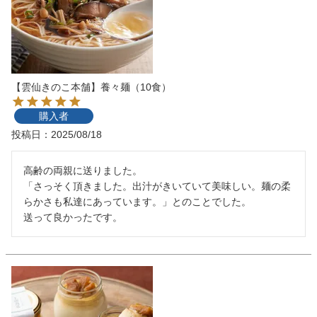
【雲仙きのこ本舗】養々麺（10食）
購入者
投稿日
2025/08/18
高齢の両親に送りました。

「さっそく頂きました。出汁がきいていて美味しい。麺の柔
らかさも私達にあっています。」とのことでした。　

送って良かったです。