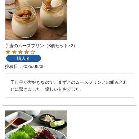
芋蜜のムースプリン（3個セット×2）
購入者
投稿日
2025/08/08
干し芋が大好きなので、まずこのムースプリンとの組み合わ
せに驚きました。優しい甘さでした。