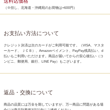
送料込価格
（※但し、北海道・沖縄宛のお荷物は+600円）
お支払い方法について
クレジット決済は次のカードがご利用可能です。（VISA、マスタ
ーカード、 ＪＣＢ）、Amazonペイメント、PayPay残高払い、d
払いもご利用いただけます。商品が届いてからの安心後払い（コ
ンビニ、郵便局、銀行、LINE Pay）もございます。
返品・交換について
商品の品質には万全を期していますが、万一商品に問題がある場
合には商品到着後3日以内にご連絡ください。