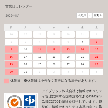
営業日カレンダー
2026年8月
日
月
火
水
木
金
土
26
27
28
29
30
31
1
2
3
4
5
6
7
8
9
10
11
12
13
14
15
16
17
18
19
20
21
22
23
24
25
26
27
28
29
30
31
1
2
3
4
5
休業日 ※休業日は予告なく変更になる場合があります。
アイブリッジ株式会社は情報セキュリテ
ィ管理に関する国際規格であるISMS(IS
O/IEC27001)認証を取得しています。継
続的に情報セキュリティ水準の向上に取