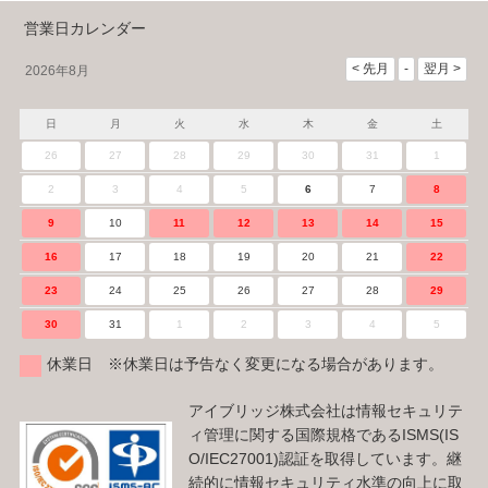
営業日カレンダー
2026年8月
日
月
火
水
木
金
土
26
27
28
29
30
31
1
2
3
4
5
6
7
8
9
10
11
12
13
14
15
16
17
18
19
20
21
22
23
24
25
26
27
28
29
30
31
1
2
3
4
5
休業日 ※休業日は予告なく変更になる場合があります。
アイブリッジ株式会社は情報セキュリテ
ィ管理に関する国際規格であるISMS(IS
O/IEC27001)認証を取得しています。継
続的に情報セキュリティ水準の向上に取