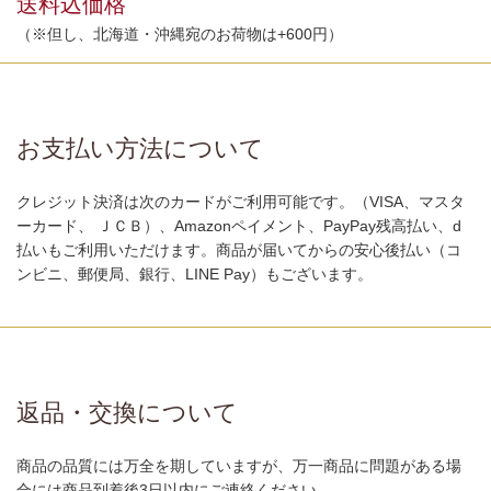
送料込価格
（※但し、北海道・沖縄宛のお荷物は+600円）
お支払い方法について
クレジット決済は次のカードがご利用可能です。（VISA、マスタ
ーカード、 ＪＣＢ）、Amazonペイメント、PayPay残高払い、d
払いもご利用いただけます。商品が届いてからの安心後払い（コ
ンビニ、郵便局、銀行、LINE Pay）もございます。
返品・交換について
商品の品質には万全を期していますが、万一商品に問題がある場
合には商品到着後3日以内にご連絡ください。