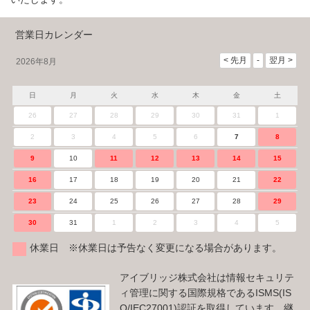
営業日カレンダー
2026年8月
日
月
火
水
木
金
土
26
27
28
29
30
31
1
2
3
4
5
6
7
8
9
10
11
12
13
14
15
16
17
18
19
20
21
22
23
24
25
26
27
28
29
30
31
1
2
3
4
5
休業日 ※休業日は予告なく変更になる場合があります。
アイブリッジ株式会社は情報セキュリテ
ィ管理に関する国際規格であるISMS(IS
O/IEC27001)認証を取得しています。継