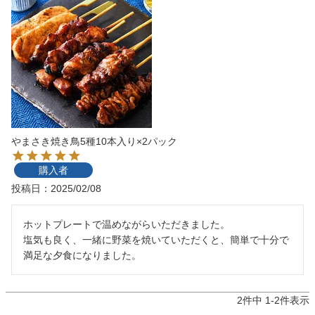
やまさき焼き鳥5種10本入り×2パック
購入者
投稿日
2025/02/08
ホットプレートで温めながらいただきました。

塩気も良く、一緒に野菜を焼いていただくと、簡単で十分で
満足な夕食になりました。
2
件中
1
-
2
件表示