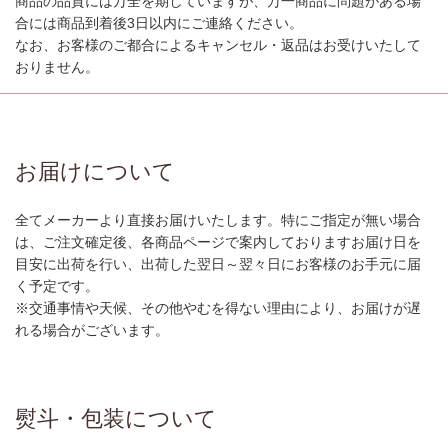
商品の品質には万全を期していますが、万一商品に問題がある場
合には商品到着後3日以内にご連絡ください。
なお、お客様のご都合によるキャンセル・返品はお受けいたして
おりません。
お届けについて
全てメーカーより直接お届けいたします。特にご指定が無い場合
は、ご注文確定後、各商品ページで案内しておりますお届け日を
目安に出荷を行い、出荷した翌日～翌々日にお客様のお手元に届
く予定です。
※交通事情や天候、その他やむを得ない理由により、お届けが遅
れる場合がございます。
熨斗・包装について