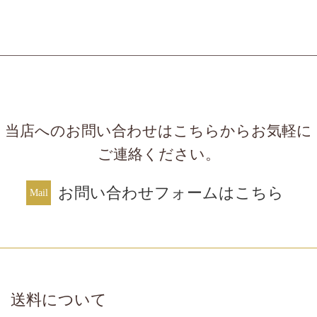
当店へのお問い合わせはこちらからお気軽に
ご連絡ください。
お問い合わせフォームはこちら
送料について