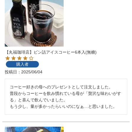
【丸福珈琲店】ビン詰アイスコーヒー6本入(無糖)
購入者
投稿日
2025/06/04
コーヒー好きの母へのプレゼントとして注文しました。

普段からコーヒーを飲み慣れている母が「贅沢な味わいがす
る」と喜んで飲んでいました。

もう少し、量が多かったらいいのになぁ…と思いました。