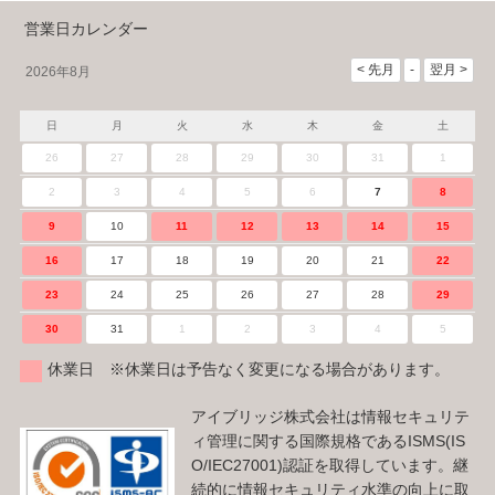
営業日カレンダー
2026年8月
日
月
火
水
木
金
土
26
27
28
29
30
31
1
2
3
4
5
6
7
8
9
10
11
12
13
14
15
16
17
18
19
20
21
22
23
24
25
26
27
28
29
30
31
1
2
3
4
5
休業日 ※休業日は予告なく変更になる場合があります。
アイブリッジ株式会社は情報セキュリテ
ィ管理に関する国際規格であるISMS(IS
O/IEC27001)認証を取得しています。継
続的に情報セキュリティ水準の向上に取