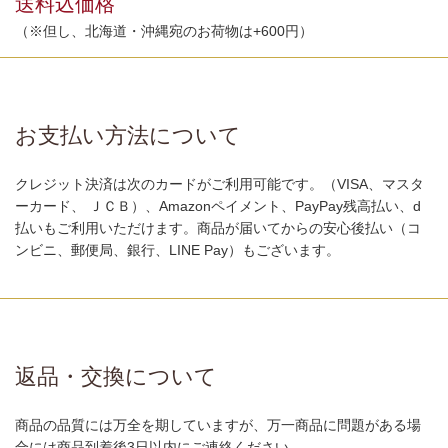
送料込価格
（※但し、北海道・沖縄宛のお荷物は+600円）
お支払い方法について
クレジット決済は次のカードがご利用可能です。（VISA、マスタ
ーカード、 ＪＣＢ）、Amazonペイメント、PayPay残高払い、d
払いもご利用いただけます。商品が届いてからの安心後払い（コ
ンビニ、郵便局、銀行、LINE Pay）もございます。
返品・交換について
商品の品質には万全を期していますが、万一商品に問題がある場
合には商品到着後3日以内にご連絡ください。