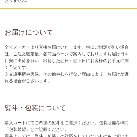
おりません。
お届けについて
全てメーカーより直接お届けいたします。特にご指定が無い場合
は、ご注文確定後、各商品ページで案内しておりますお届け日を
目安に出荷を行い、出荷した翌日～翌々日にお客様のお手元に届
く予定です。
※交通事情や天候、その他やむを得ない理由により、お届けが遅
れる場合がございます。
熨斗・包装について
購入カートにてご希望の熨斗をご選択ください。包装は備考欄に
「包装希望」とご記載ください。
商品よっては「熨斗・包装」の対応をしていないものもございま