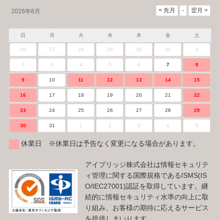
2026年8月
日
月
火
水
木
金
土
26
27
28
29
30
31
1
2
3
4
5
6
7
8
9
10
11
12
13
14
15
16
17
18
19
20
21
22
23
24
25
26
27
28
29
30
31
1
2
3
4
5
休業日 ※休業日は予告なく変更になる場合があります。
アイブリッジ株式会社は情報セキュリテ
ィ管理に関する国際規格であるISMS(IS
O/IEC27001)認証を取得しています。継
続的に情報セキュリティ水準の向上に取
り組み、お客様の期待に応えるサービス
を提供しまいります。