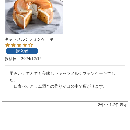
キャラメルシフォンケーキ
購入者
投稿日
2024/12/14
柔らかくてとても美味しいキャラメルシフォンケーキでし
た。

一口食べるとラム酒？の香りが口の中で広がります。
2
件中
1
-
2
件表示