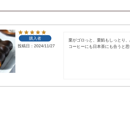
購入者
栗がゴロっと、栗餡もしっとり、
投稿日
2024/11/27
コーヒーにも日本茶にも合うと思