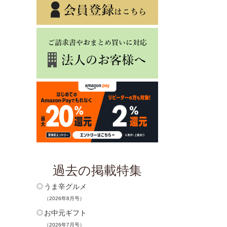
過去の掲載特集
うま辛グルメ
（2026年8月号）
お中元ギフト
（2026年7月号）