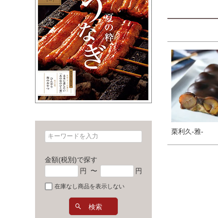
栗利久-雅-
金額(税別)で探す
円
〜
円
在庫なし商品を表示しない
検索