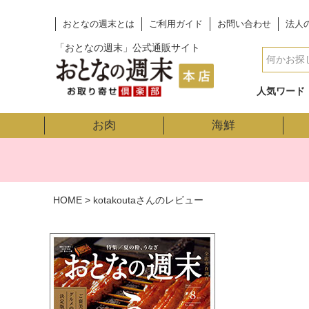
おとなの週末とは
ご利用ガイド
お問い合わせ
法人
「おとなの週末」公式通販サイト
人気ワード
お肉
海鮮
HOME
kotakoutaさんのレビュー