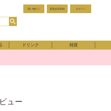
買い物かご
新規会員登録
ログイン
品
ドリンク
雑貨
のレビュー