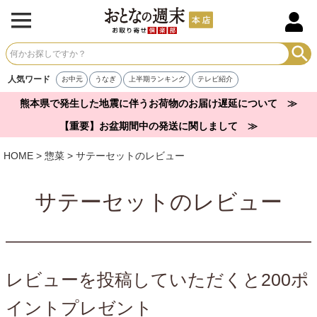
人気ワード
お中元
うなぎ
上半期ランキング
テレビ紹介
熊本県で発生した地震に伴うお荷物のお届け遅延について ≫
【重要】お盆期間中の発送に関しまして ≫
HOME
惣菜
サテーセットのレビュー
サテーセットのレビュー
レビューを投稿していただくと200ポ
イントプレゼント