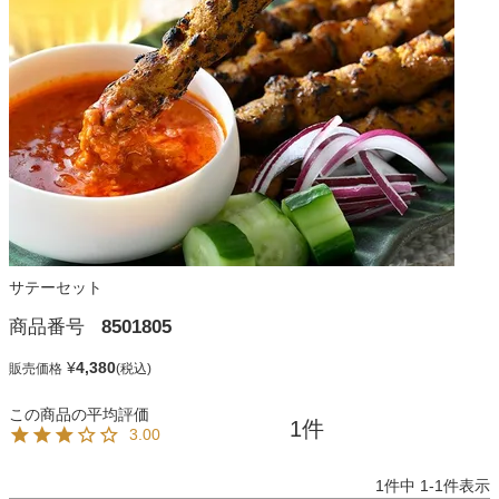
サテーセット
商品番号
8501805
¥
4,380
販売価格
1
3.00
1
件中
1
-
1
件表示