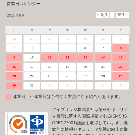
営業日カレンダー
2026年8月
日
月
火
水
木
金
土
26
27
28
29
30
31
1
2
3
4
5
6
7
8
9
10
11
12
13
14
15
16
17
18
19
20
21
22
23
24
25
26
27
28
29
30
31
1
2
3
4
5
休業日 ※休業日は予告なく変更になる場合があります。
アイブリッジ株式会社は情報セキュリテ
ィ管理に関する国際規格であるISMS(IS
O/IEC27001)認証を取得しています。継
続的に情報セキュリティ水準の向上に取