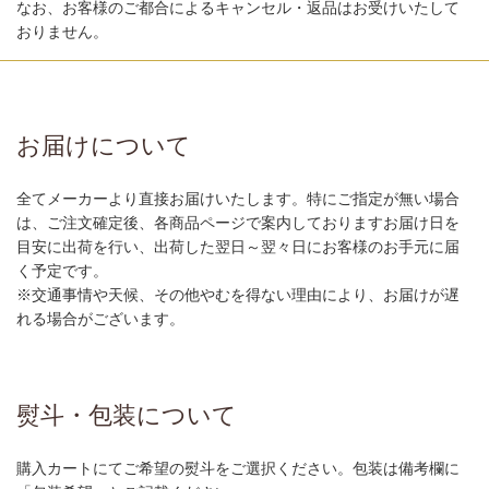
なお、お客様のご都合によるキャンセル・返品はお受けいたして
おりません。
お届けについて
全てメーカーより直接お届けいたします。特にご指定が無い場合
は、ご注文確定後、各商品ページで案内しておりますお届け日を
目安に出荷を行い、出荷した翌日～翌々日にお客様のお手元に届
く予定です。
※交通事情や天候、その他やむを得ない理由により、お届けが遅
れる場合がございます。
熨斗・包装について
購入カートにてご希望の熨斗をご選択ください。包装は備考欄に