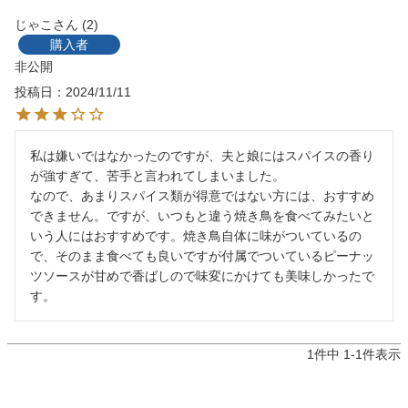
じゃこ
2
購入者
非公開
投稿日
2024/11/11
私は嫌いではなかったのですが、夫と娘にはスパイスの香り
が強すぎて、苦手と言われてしまいました。

なので、あまりスパイス類が得意ではない方には、おすすめ
できません。ですが、いつもと違う焼き鳥を食べてみたいと
いう人にはおすすめです。焼き鳥自体に味がついているの
で、そのまま食べても良いですが付属でついているピーナッ
ツソースが甘めで香ばしので味変にかけても美味しかったで
す。
1
件中
1
-
1
件表示